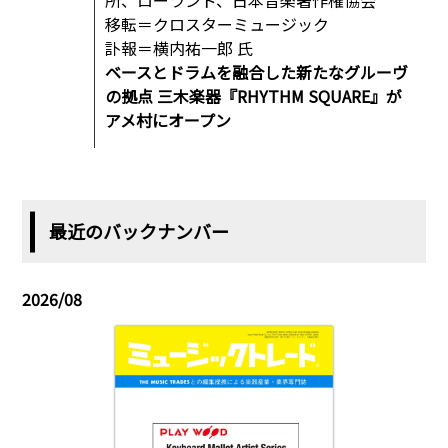
所、ローランド、日本音楽著作権協会
移転＝クロスターミュージック
訃報＝横内祐一郎 氏
ベースとドラムを融合した新たなグルーヴ
の拠点 三木楽器『RHYTHM SQUARE』が
アメ村にオープン
最近のバックナンバー
2026/08