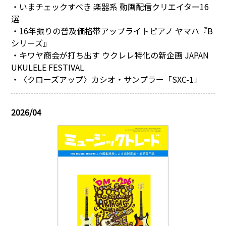
・いまチェックすべき 楽器系 動画配信クリエイター16
選
・16年振りの普及価格帯アップライトピアノ ヤマハ『B
シリーズ』
・キワヤ商会が打ち出す ウクレレ特化の新企画 JAPAN
UKULELE FESTIVAL
・〈クローズアップ〉カシオ・サンプラー「SXC-1」
2026/04