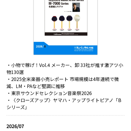
・小物で稼げ！Vol.4 メーカー、卸 33社が推す激アツ小
物130選
・2025全米楽器小売レポート 市場規模は4年連続で微
減、LM・PAなど堅調に推移
・東京サウンドセレクション音楽祭2026
・〈クローズアップ〉ヤマハ・アップライトピアノ「B
シリーズ」
2026/07