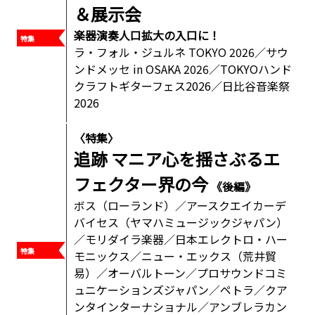
＆展示会
楽器演奏人口拡大の入口に！
ラ・フォル・ジュルネ TOKYO 2026／サウ
ンドメッセ in OSAKA 2026／TOKYOハンド
クラフトギターフェス2026／日比谷音楽祭
2026
〈特集〉
追跡 マニア心を揺さぶるエ
フェクター界の今
《後編》
ボス（ローランド）／アースクエイカーデ
バイセス（ヤマハミュージックジャパン）
／モリダイラ楽器／日本エレクトロ・ハー
モニックス／ニュー・エックス（荒井貿
易）／オーバルトーン／プロサウンドコミ
ュニケーションズジャパン／ペトラ／クア
ンタインターナショナル／アンブレラカン