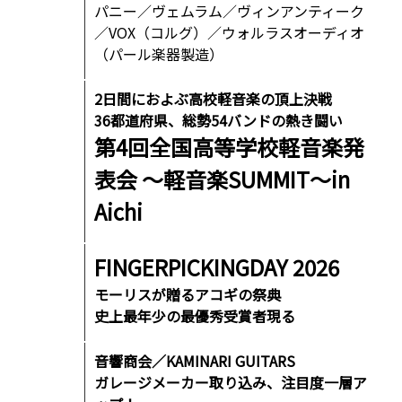
パニー／ヴェムラム／ヴィンアンティーク
／VOX（コルグ）／ウォルラスオーディオ
（パール楽器製造）
2日間におよぶ高校軽音楽の頂上決戦
36都道府県、総勢54バンドの熱き闘い
第4回全国高等学校軽音楽発
表会 ～軽音楽SUMMIT～in
Aichi
FINGERPICKINGDAY 2026
モーリスが贈るアコギの祭典
史上最年少の最優秀受賞者現る
音響商会／KAMINARI GUITARS
ガレージメーカー取り込み、注目度一層ア