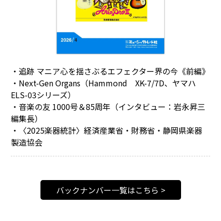
・追跡 マニア心を揺さぶるエフェクター界の今《前編》
・Next-Gen Organs（Hammond XK-7/7D、ヤマハ
ELS-03シリーズ）
・音楽の友 1000号＆85周年（インタビュー：岩永昇三
編集長）
・〈2025楽器統計〉経済産業省・財務省・静岡県楽器
製造協会
バックナンバー一覧はこちら >