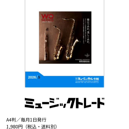
A4判／毎月1日発行
1,980円（税込・送料別）