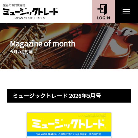
Magazine of month
今月の月刊誌
ミュージックトレード 2026年5月号