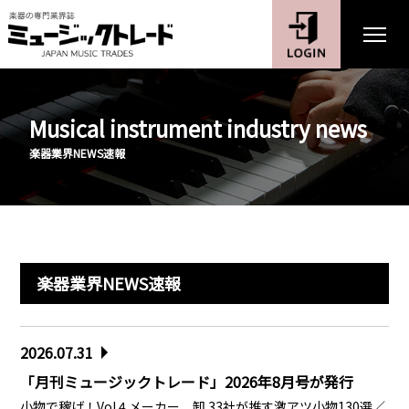
Musical instrument industry news
楽器業界NEWS速報
楽器業界NEWS速報
2026.07.31
「月刊ミュージックトレード」2026年8月号が発行
小物で稼げ！Vol.4 メーカー、卸 33社が推す激アツ小物130選／