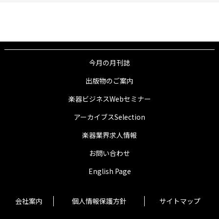
今月の月刊誌
出版物のご案内
楽器ビジネスWebセミナー
アーカイブスSelection
楽器業界求人情報
お問い合わせ
English Page
会社案内
個人情報保護方針
サイトマップ