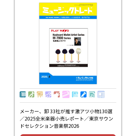
メーカー、卸 33社が推す激アツ小物130選
／2025全米楽器小売レポート／東京サウン
ドセレクション音楽祭2026