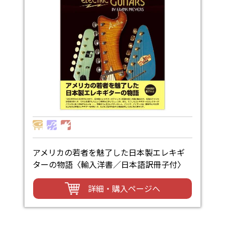
アメリカの若者を魅了した日本製エレキギ
ターの物語〈輸入洋書／日本語訳冊子付〉
詳細・購入ページへ