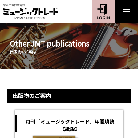
Other JMT publications
出版物のご案内
出版物のご案内
月刊「ミュージックトレード」年間購読
《紙版》