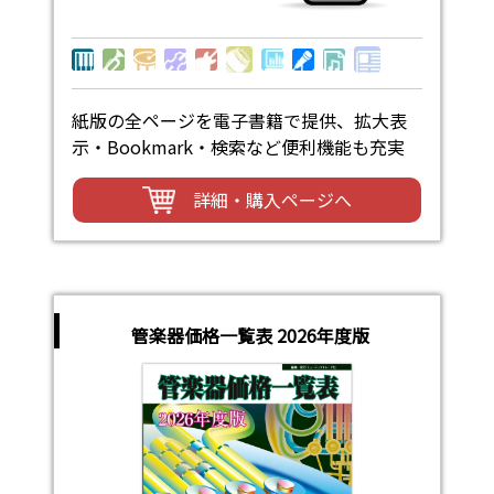
紙版の全ページを電子書籍で提供、拡大表
示・Bookmark・検索など便利機能も充実
詳細・購入ページへ
管楽器価格一覧表 2026年度版