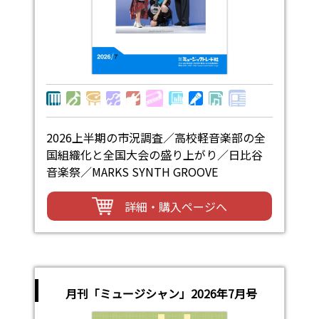
2026上半期の市況調査／高校軽音楽部の全
国組織化と全国大会の盛り上がり／日比谷
音楽祭／MARKS SYNTH GROOVE
詳細・購入ページへ
月刊「ミュージシャン」2026年7月号