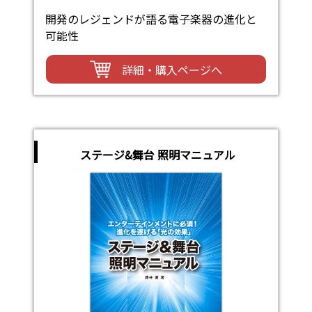
開発のレジェンドが語る電子楽器の進化と
可能性
詳細・購入ページへ
ステージ&舞台 照明マニュアル