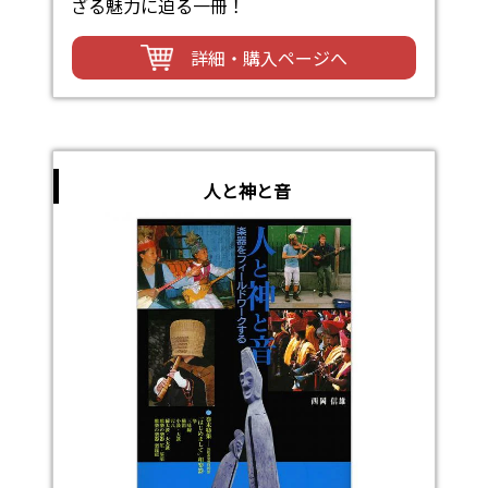
ざる魅力に迫る一冊！
詳細・購入ページへ
人と神と音