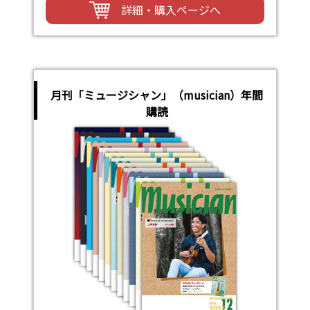
詳細・購入ページへ
月刊「ミュージシャン」（musician）年間
購読