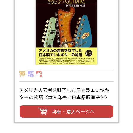
アメリカの若者を魅了した日本製エレキギ
ターの物語〈輸入洋書／日本語訳冊子付〉
詳細・購入ページへ