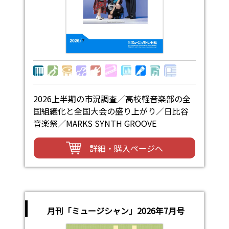
2026上半期の市況調査／高校軽音楽部の全
国組織化と全国大会の盛り上がり／日比谷
音楽祭／MARKS SYNTH GROOVE
詳細・購入ページへ
月刊「ミュージシャン」2026年7月号