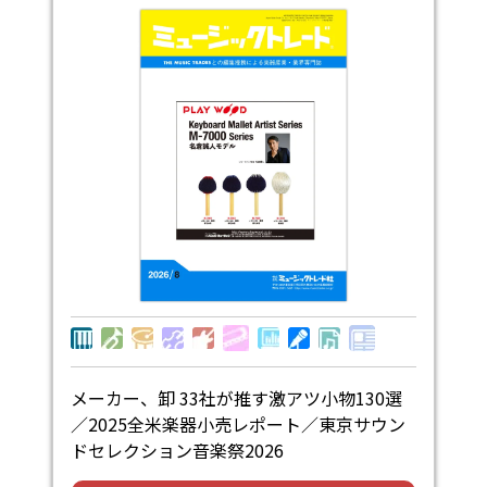
メーカー、卸 33社が推す激アツ小物130選
／2025全米楽器小売レポート／東京サウン
ドセレクション音楽祭2026