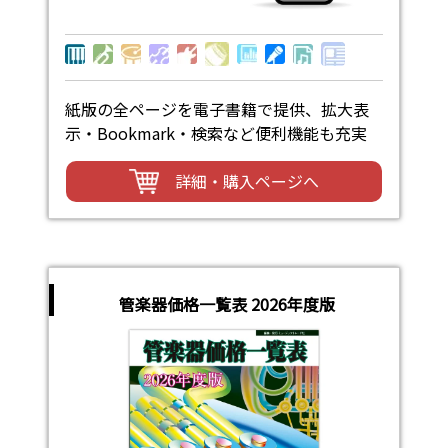
紙版の全ページを電子書籍で提供、拡大表
示・Bookmark・検索など便利機能も充実
詳細・購入ページへ
管楽器価格一覧表 2026年度版