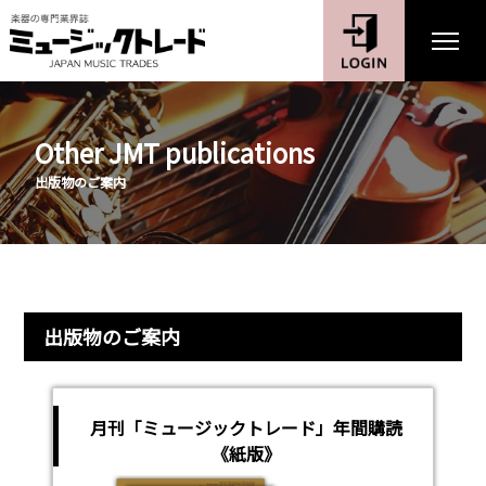
Other JMT publications
出版物のご案内
出版物のご案内
月刊「ミュージックトレード」年間購読
《紙版》