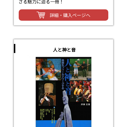
ざる魅力に迫る一冊！
詳細・購入ページへ
人と神と音