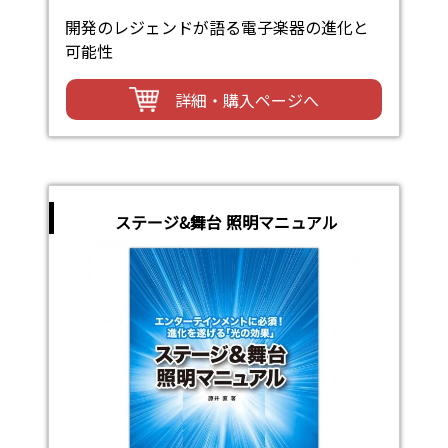
開発のレジェンドが語る電子楽器の進化と
可能性
詳細・購入ページへ
ステージ&舞台 照明マニュアル