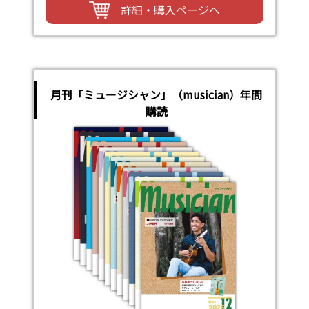
詳細・購入ページへ
月刊「ミュージシャン」（musician）年間
購読