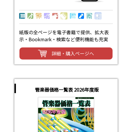
紙版の全ページを電子書籍で提供、拡大表
示・Bookmark・検索など便利機能も充実
詳細・購入ページへ
管楽器価格一覧表 2026年度版