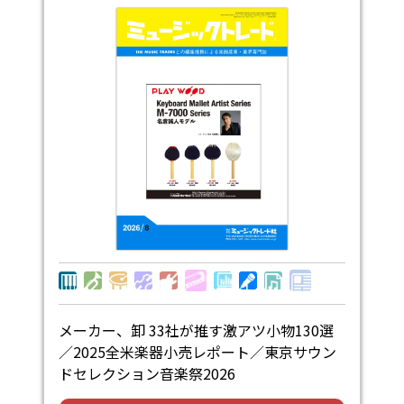
メーカー、卸 33社が推す激アツ小物130選
／2025全米楽器小売レポート／東京サウン
ドセレクション音楽祭2026