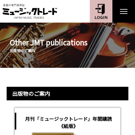
Other JMT publications
出版物のご案内
出版物のご案内
月刊「ミュージックトレード」年間購読
《紙版》