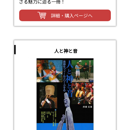
ざる魅力に迫る一冊！
詳細・購入ページへ
人と神と音