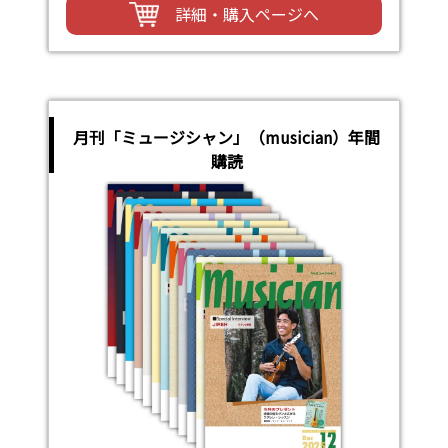
詳細・購入ページへ
月刊「ミュージシャン」（musician）年間
購読