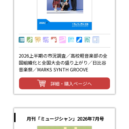
2026上半期の市況調査／高校軽音楽部の全
国組織化と全国大会の盛り上がり／日比谷
音楽祭／MARKS SYNTH GROOVE
詳細・購入ページへ
月刊「ミュージシャン」2026年7月号