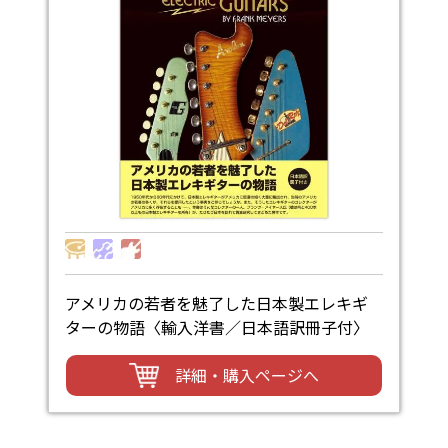
アメリカの若者を魅了した日本製エレキギ
ターの物語〈輸入洋書／日本語訳冊子付〉
詳細・購入ページへ