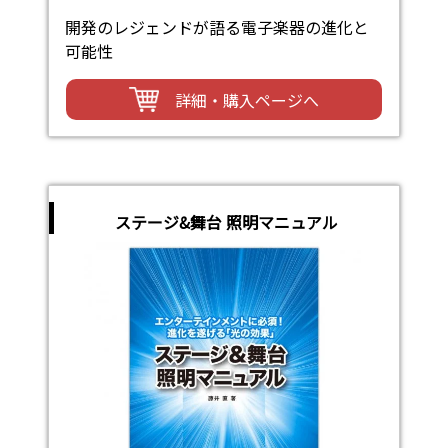
開発のレジェンドが語る電子楽器の進化と
可能性
詳細・購入ページへ
ステージ&舞台 照明マニュアル