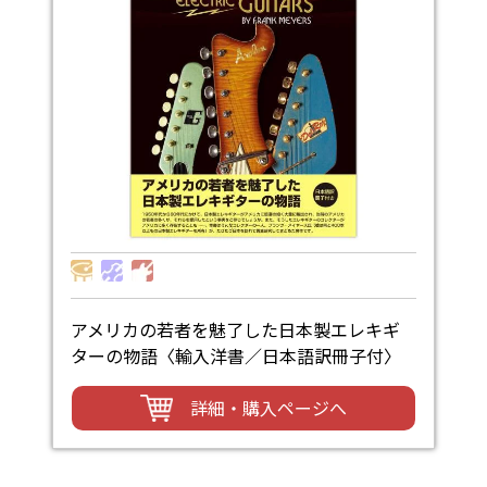
アメリカの若者を魅了した日本製エレキギ
ターの物語〈輸入洋書／日本語訳冊子付〉
詳細・購入ページへ