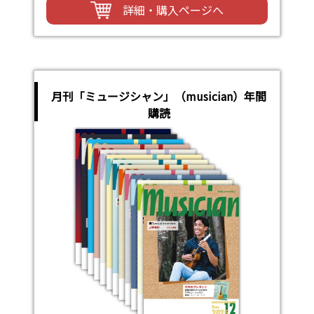
詳細・購入ページへ
月刊「ミュージシャン」（musician）年間
購読