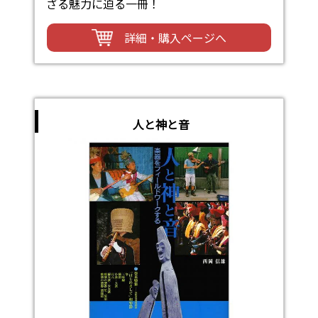
ざる魅力に迫る一冊！
詳細・購入ページへ
人と神と音