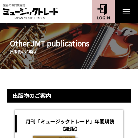
Other JMT publications
出版物のご案内
出版物のご案内
月刊「ミュージックトレード」年間購読
《紙版》