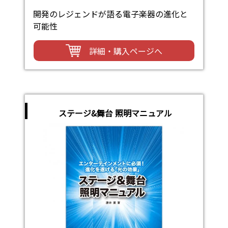
開発のレジェンドが語る電子楽器の進化と
可能性
詳細・購入ページへ
ステージ&舞台 照明マニュアル