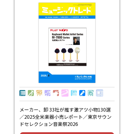
メーカー、卸 33社が推す激アツ小物130選
／2025全米楽器小売レポート／東京サウン
ドセレクション音楽祭2026