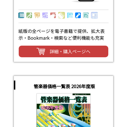
紙版の全ページを電子書籍で提供、拡大表
示・Bookmark・検索など便利機能も充実
詳細・購入ページへ
管楽器価格一覧表 2026年度版