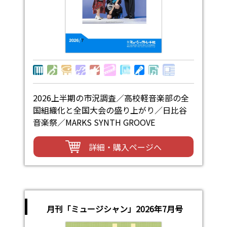
2026上半期の市況調査／高校軽音楽部の全
国組織化と全国大会の盛り上がり／日比谷
音楽祭／MARKS SYNTH GROOVE
詳細・購入ページへ
月刊「ミュージシャン」2026年7月号