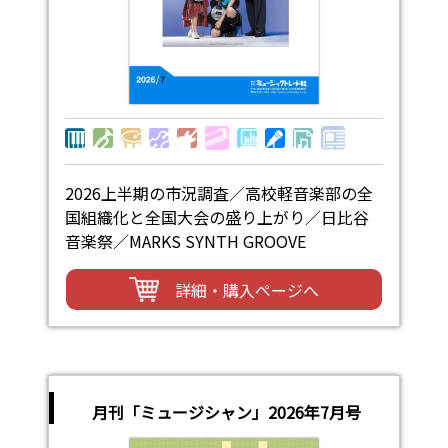
2026上半期の市況調査／高校軽音楽部の全
国組織化と全国大会の盛り上がり／日比谷
音楽祭／MARKS SYNTH GROOVE
詳細・購入ページへ
月刊「ミュージシャン」2026年7月号