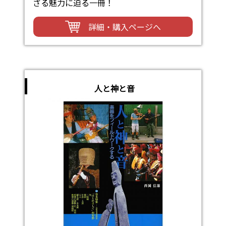
ざる魅力に迫る一冊！
詳細・購入ページへ
人と神と音