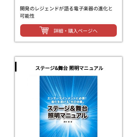
開発のレジェンドが語る電子楽器の進化と
可能性
詳細・購入ページへ
ステージ&舞台 照明マニュアル