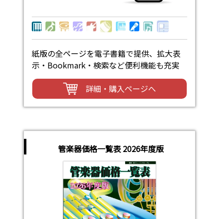
紙版の全ページを電子書籍で提供、拡大表
示・Bookmark・検索など便利機能も充実
詳細・購入ページへ
管楽器価格一覧表 2026年度版