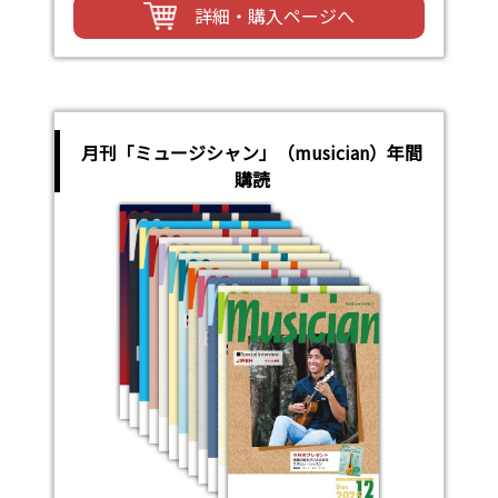
詳細・購入ページへ
月刊「ミュージシャン」（musician）年間
購読