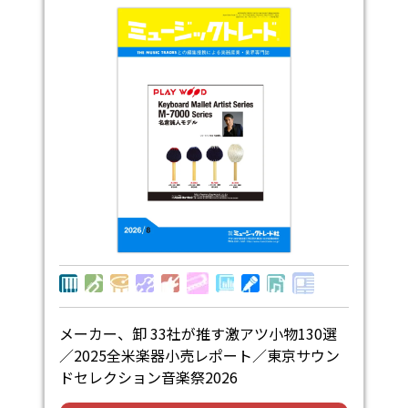
メーカー、卸 33社が推す激アツ小物130選
／2025全米楽器小売レポート／東京サウン
ドセレクション音楽祭2026