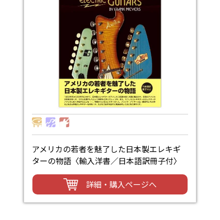
アメリカの若者を魅了した日本製エレキギ
ターの物語〈輸入洋書／日本語訳冊子付〉
詳細・購入ページへ