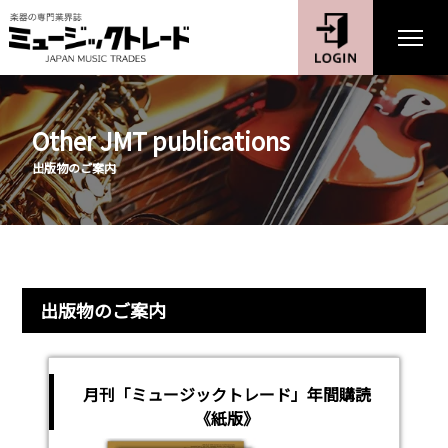
Other JMT publications
出版物のご案内
出版物のご案内
月刊「ミュージックトレード」年間購読
《紙版》