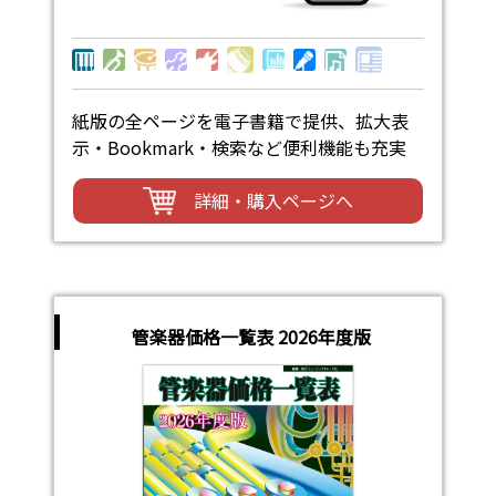
紙版の全ページを電子書籍で提供、拡大表
示・Bookmark・検索など便利機能も充実
詳細・購入ページへ
管楽器価格一覧表 2026年度版