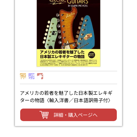
アメリカの若者を魅了した日本製エレキギ
ターの物語〈輸入洋書／日本語訳冊子付〉
詳細・購入ページへ