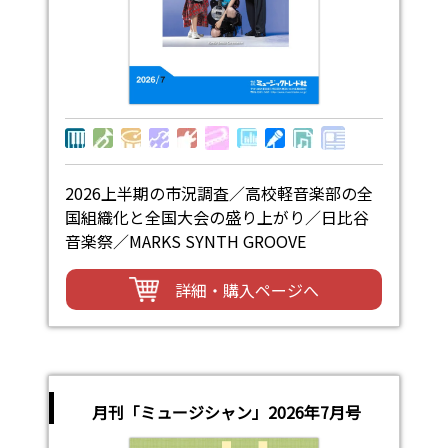
2026上半期の市況調査／高校軽音楽部の全
国組織化と全国大会の盛り上がり／日比谷
音楽祭／MARKS SYNTH GROOVE
詳細・購入ページへ
月刊「ミュージシャン」2026年7月号