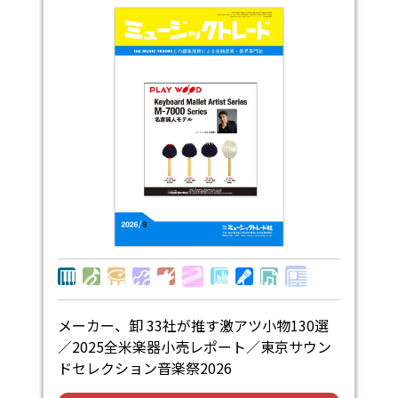
メーカー、卸 33社が推す激アツ小物130選
／2025全米楽器小売レポート／東京サウン
ドセレクション音楽祭2026