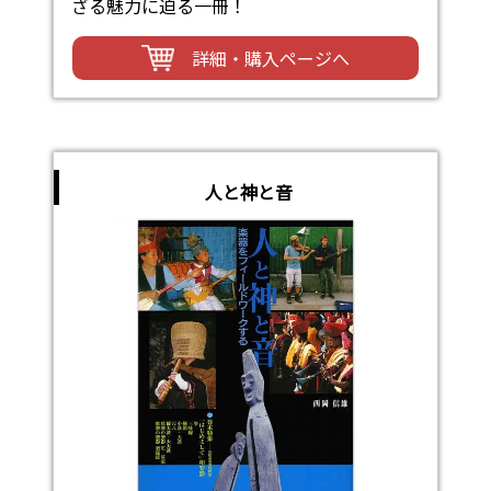
ざる魅力に迫る一冊！
詳細・購入ページへ
人と神と音