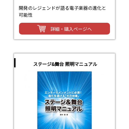
開発のレジェンドが語る電子楽器の進化と
可能性
詳細・購入ページへ
ステージ&舞台 照明マニュアル