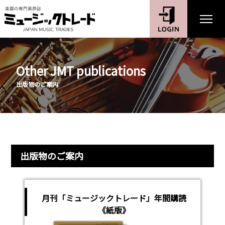
Other JMT publications
出版物のご案内
出版物のご案内
月刊「ミュージックトレード」年間購読
《紙版》