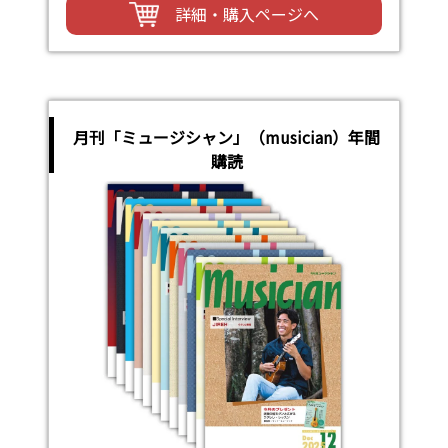
詳細・購入ページへ
月刊「ミュージシャン」（musician）年間
購読