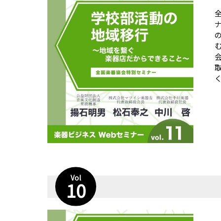
く
Vol
10