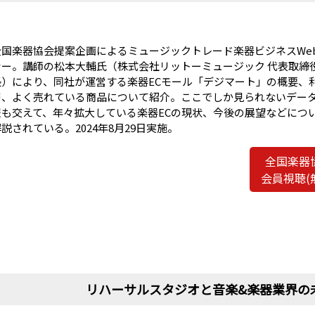
全国楽器協会提案企画によるミュージックトレード楽器ビジネスWe
ナー。講師の松本大輔氏（株式会社リットーミュージック 代表取締
長）により、同社が運営する楽器ECモール「デジマート」の概要、
層、よく売れている商品について紹介。ここでしか見られないデー
報も交えて、年々拡大している楽器ECの現状、今後の展望などにつ
説されている。2024年8月29日実施。
全国楽器
会員視聴(
リハーサルスタジオと音楽&楽器業界の