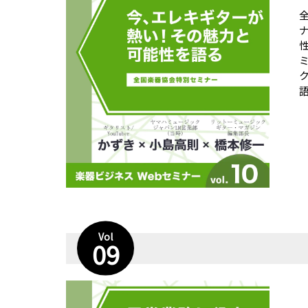
語
Vol
09