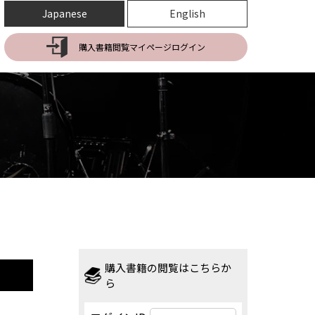
Japanese
English
購入書籍閲覧マイページログイン
購入書籍の閲覧はこちらか
ら