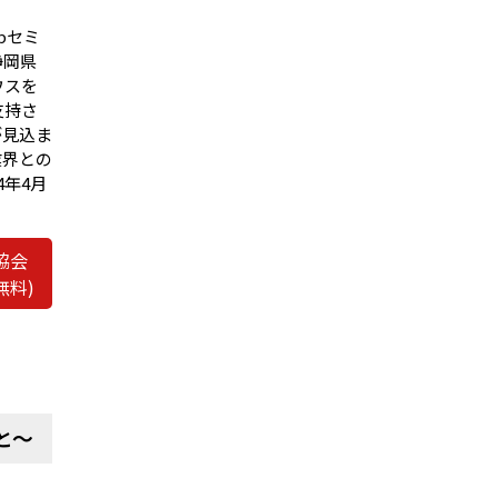
bセミ
静岡県
ウスを
支持さ
が見込ま
業界との
年4月
協会
無料)
と〜