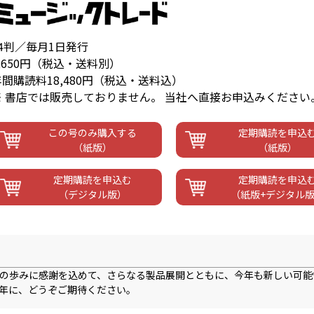
A4判／毎月1日発行
,650円（税込・送料別）
年間購読料18,480円（税込・送料込）
※ 書店では販売しておりません。 当社へ直接お申込みください
この号のみ購入する
定期購読を申込
（紙版）
（紙版）
定期購読を申込む
定期購読を申込
（デジタル版）
（紙版+デジタル
れまでの歩みに感謝を込めて、さらなる製品展開とともに、今年も新しい可
年に、どうぞご期待ください。