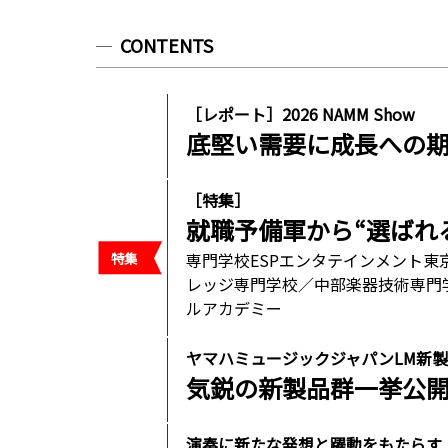
CONTENTS
［レポート］2026 NAMM Show
底堅い需要に成長への
［特集］
就職予備軍から“選ばれ
専門学校ESPエンタテインメント
レッジ専門学校／中部楽器技術専門
ルアカデミー
ヤマハミュージックジャパンLM新
気鋭の新製品群一挙公
演奏に新たな発想と躍動をもたらす