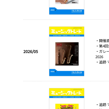
・開催
・第4回
2026/05
・ガレー
2026
・追跡
・追跡