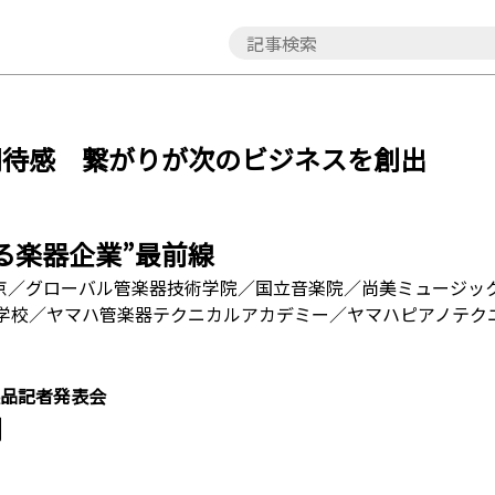
期待感 繋がりが次のビジネスを創出
る楽器企業”最前線
東京／グローバル管楽器技術学院／国立音楽院／尚美ミュージッ
学校／ヤマハ管楽器テクニカルアカデミー／ヤマハピアノテク
製品記者発表会
開