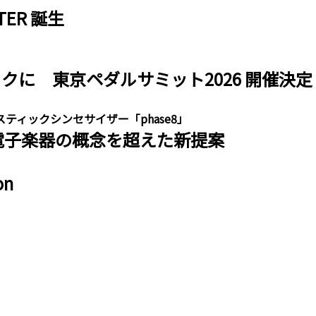
FTER 誕生
クに 東京ペダルサミット2026 開催決定
ティックシンセサイザー「phase8」
 電子楽器の概念を超えた新提案
on