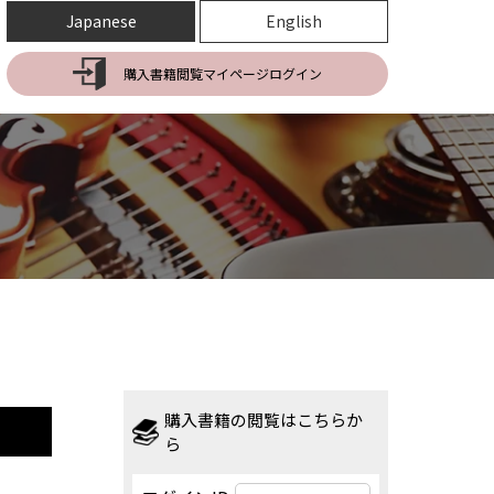
Japanese
English
購入書籍閲覧マイページログイン
購入書籍の閲覧はこちらか
ら