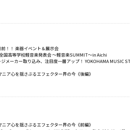
直前！！ 楽器イベント＆展示会
全国高等学校軽音楽発表会 ～軽音楽SUMMIT～in Aichi
ジメーカー取り込み、注目度一層アップ！ YOKOHAMA MUSIC ST
 マニア心を揺さぶるエフェクター界の今《後編》
 マニア心を揺さぶるエフェクター界の今《前編》