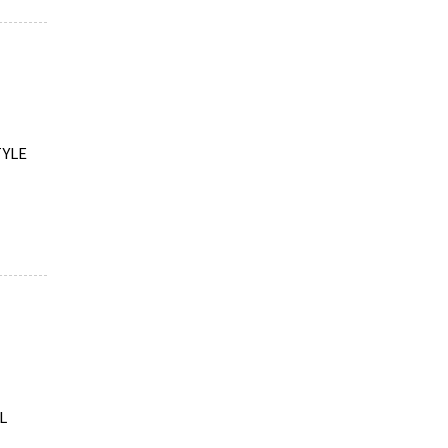
YLE
L