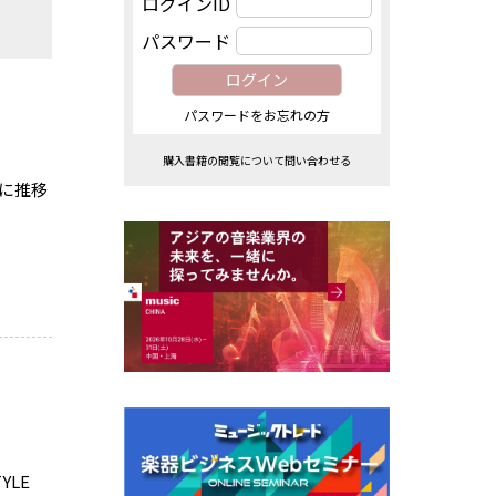
ログインID
パスワード
パスワードをお忘れの方
購入書籍の閲覧について問い合わせる
調に推移
YLE