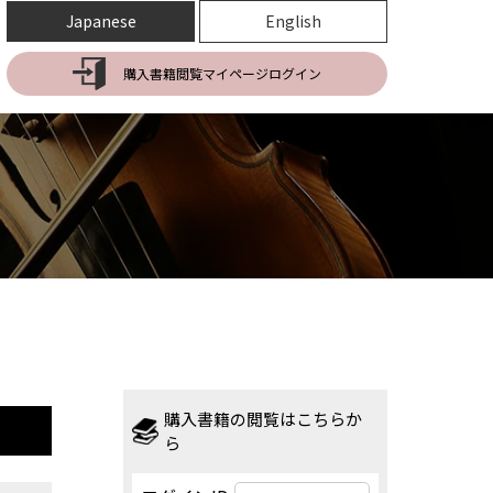
Japanese
English
購入書籍閲覧マイページログイン
購入書籍の閲覧はこちらか
ら