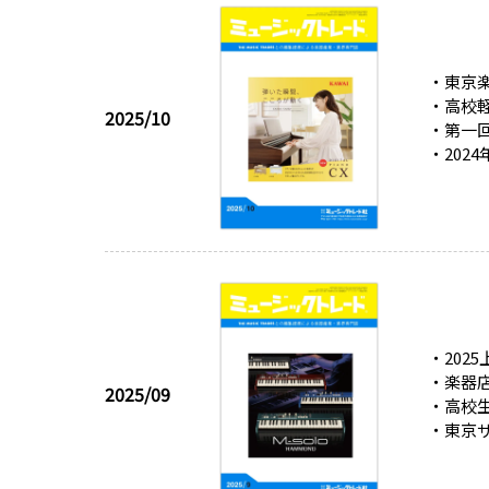
・東京楽
・高校
2025/10
・第一
・202
・202
・楽器店
2025/09
・高校生
・東京サ