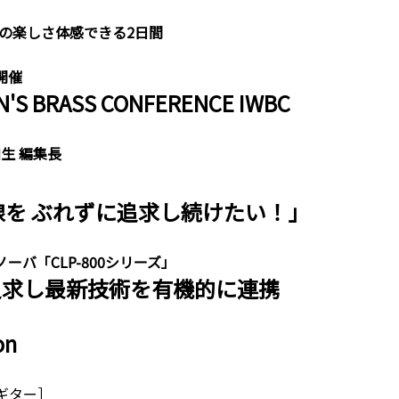
の楽しさ体感できる2日間
開催
'S BRASS CONFERENCE IWBC
生 編集長
線を ぶれずに追求し続けたい！」
バ「CLP-800シリーズ」
追求し最新技術を有機的に連携
on
ギター］