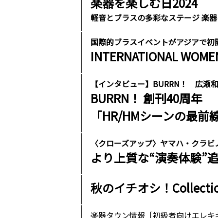
楽器を楽しむ日2024
軽音とブラスの多彩なステージ 楽器
国際的ブラスイベントがアジアで初
INTERNATIONAL WOMEN
【インタビュー】BURRN！ 広瀬和
BURRN！ 創刊40周年
「HR/HMシーンの最前
〈クローズアップ〉ヤマハ・クラビノー
より上質な“演奏体験”
秋のイチオシ！Collecti
楽器タウン情報［初級者向けエレキ