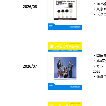
・202
2026/08
・東京サ
・〈ク
・開催
・第4回
2026/07
・ガレー
2026
・追跡