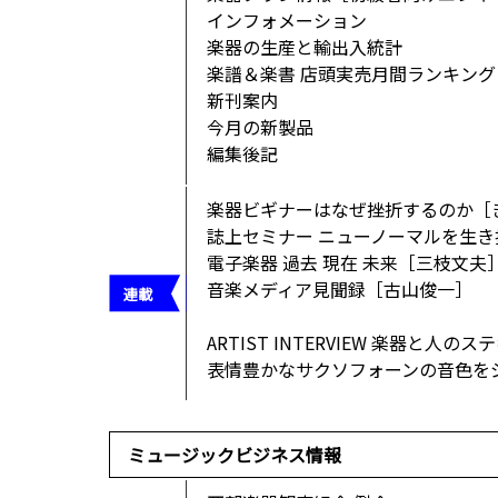
インフォメーション
楽器の生産と輸出入統計
楽譜＆楽書 店頭実売月間ランキング
新刊案内
今月の新製品
編集後記
楽器ビギナーはなぜ挫折するのか［
誌上セミナー ニューノーマルを生
電子楽器 過去 現在 未来［三枝文夫
音楽メディア見聞録［古山俊一］
ARTIST INTERVIEW 楽器と人の
表情豊かなサクソフォーンの音色を
ミュージックビジネス情報