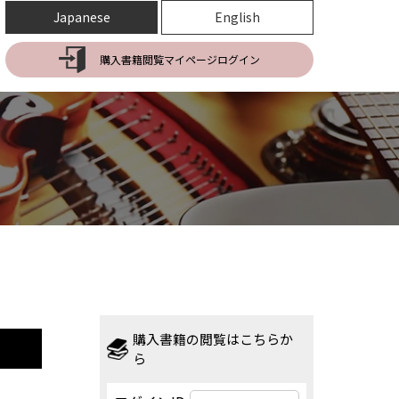
Japanese
English
購入書籍閲覧マイページログイン
購入書籍の閲覧はこちらか
ら