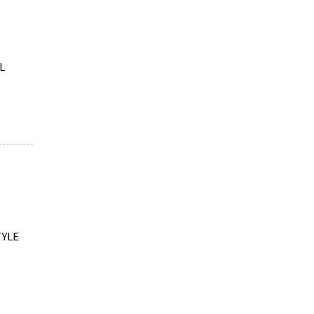
L
YLE