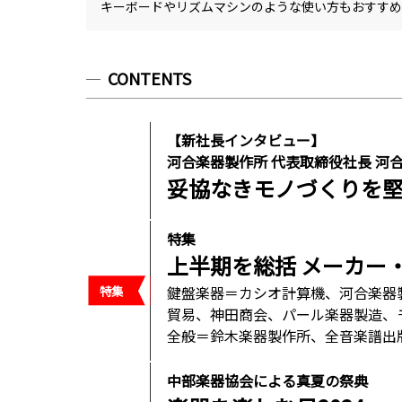
キーボードやリズムマシンのような使い方もおすすめ
CONTENTS
【新社長インタビュー】
河合楽器製作所 代表取締役社長 河合
妥協なきモノづくりを堅
特集
上半期を総括 メーカー
鍵盤楽器＝カシオ計算機、河合楽器
貿易、神田商会、パール楽器製造、
全般＝鈴木楽器製作所、全音楽譜出
中部楽器協会による真夏の祭典