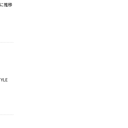
調に推移
YLE