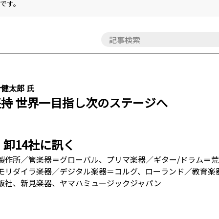
です。
健太郎 氏
持 世界一目指し次のステージへ
・卸14社に訊く
製作所／管楽器＝グローバル、プリマ楽器／ギター/ドラム＝
モリダイラ楽器／デジタル楽器＝コルグ、ローランド／教育楽器
版社、新見楽器、ヤマハミュージックジャパン