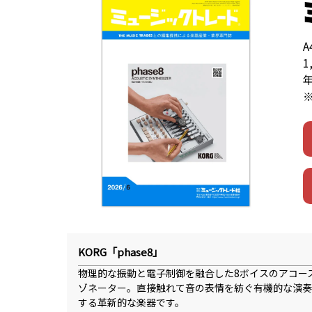
1
KORG「phase8」
物理的な振動と電子制御を融合した8ボイスのアコー
ゾネーター。直接触れて音の表情を紡ぐ有機的な演奏
する革新的な楽器です。