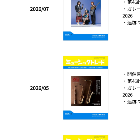
・第4回
2026/07
・ガレー
2026
・追跡
・開催
・第4回
2026/05
・ガレー
2026
・追跡