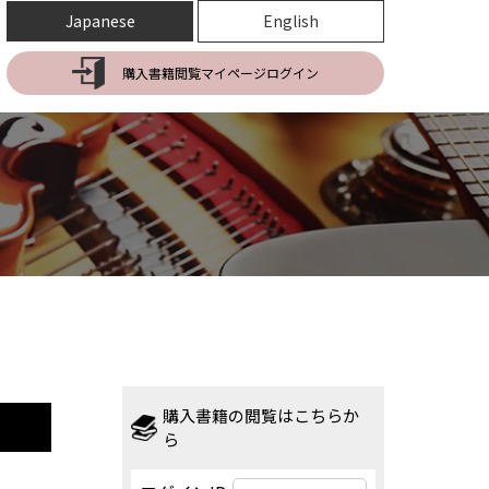
Japanese
English
購入書籍閲覧マイページログイン
購入書籍の閲覧はこちらか
ら