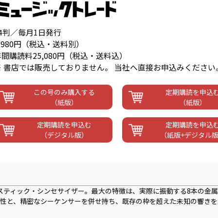
A4判／毎月1日発行
,980円（税込・送料別）
年間購読料25,080円（税込・送料込）
※ 書店では販売しておりません。 当社へ直接お申込みください
この号のみ購入する
定期購読を申込
（紙版）
（紙版）
定期購読を申込む
定期購読を申込
（デジタル版）
（紙版+デジタル
スティック・シンセサイザー。最大の特徴は、実際に振動する8本の金
性と、精密なシーケンサーを併せ持ち、既存の枠を超えた未知の響きを