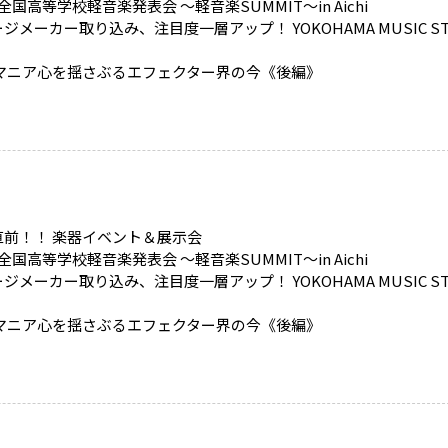
全国高等学校軽音楽発表会 ～軽音楽SUMMIT～in Aichi
ジメーカー取り込み、注目度一層アップ！ YOKOHAMA MUSIC ST
 マニア心を揺さぶるエフェクター界の今《後編》
直前！！ 楽器イベント＆展示会
全国高等学校軽音楽発表会 ～軽音楽SUMMIT～in Aichi
ジメーカー取り込み、注目度一層アップ！ YOKOHAMA MUSIC ST
 マニア心を揺さぶるエフェクター界の今《後編》