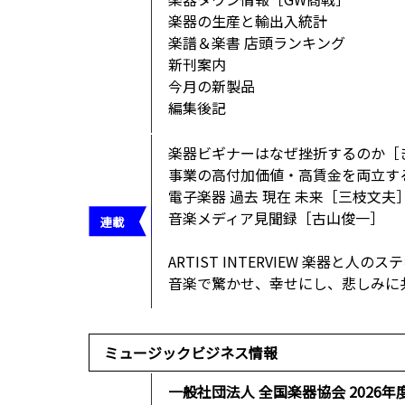
楽器の生産と輸出入統計
楽譜＆楽書 店頭ランキング
新刊案内
今月の新製品
編集後記
楽器ビギナーはなぜ挫折するのか［
事業の高付加価値・高賃金を両立す
電子楽器 過去 現在 未来［三枝文夫
音楽メディア見聞録［古山俊一］
ARTIST INTERVIEW 楽器と人の
音楽で驚かせ、幸せにし、悲しみに
ミュージックビジネス情報
一般社団法人 全国楽器協会 2026