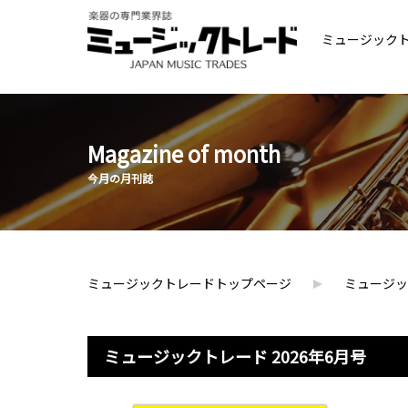
ミュージック
Magazine of month
今月の月刊誌
ミュージックトレードトップページ
ミュージッ
ミュージックトレード 2026年6月号