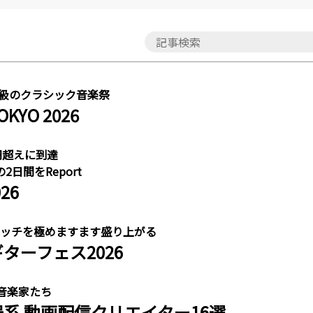
大級のクラシック音楽祭
YO 2026
円超えに到達
日間をReport
26
ニッチを極めますます盛り上がる
ターフェス2026
音楽家たち
系 動画配信クリエイター16選