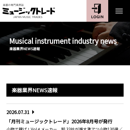
Musical instrument industry news
楽器業界NEWS速報
楽器業界NEWS速報
2026.07.31
「月刊ミュージックトレード」2026年8月号が発行
小物で稼げ！Vol.4 メーカー、卸 33社が推す激アツ小物130選／