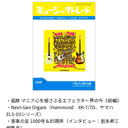
・追跡 マニア心を揺さぶるエフェクター界の今《前編》
・Next-Gen Organs（Hammond XK-7/7D、ヤマハ
ELS-03シリーズ）
・音楽の友 1000号＆85周年（インタビュー：岩永昇三
編集長）