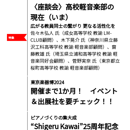
〈座談会〉高校軽音楽部の
現在（いま）
広がる教員同士の繋がり 更なる活性化を
佐々木弘人 氏（成女高等学校 教諭 LM-
CLUB顧問）、木下晃介 氏（神奈川県立藤
沢工科高等学校 教諭 軽音楽部顧問）、齋
藤教雄 氏（埼玉県立浦和高等学校 教諭 軽
音楽同好会顧問）、菅野実奈 氏（東京都立
桜町高等学校 教諭 軽音楽部顧問）
東京楽器博2024
開催まで1か月！ イベント
＆出展社を要チェック！！
ピアノづくりの集大成
“Shigeru Kawai”25周年記念