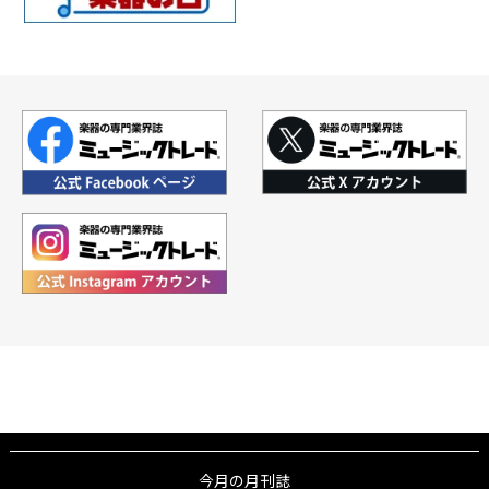
今月の月刊誌