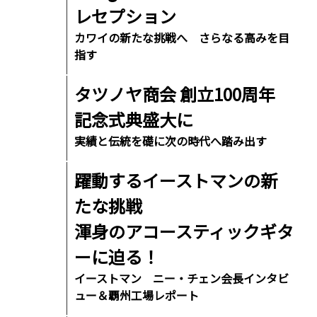
レセプション
カワイの新たな挑戦へ さらなる高みを目
指す
タツノヤ商会 創立100周年
記念式典盛大に
実績と伝統を礎に次の時代へ踏み出す
躍動するイーストマンの新
たな挑戦
渾身のアコースティックギタ
ーに迫る！
イーストマン ニー・チェン会長インタビ
ュー＆覇州工場レポート