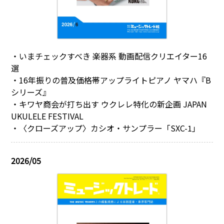
・いまチェックすべき 楽器系 動画配信クリエイター16
選
・16年振りの普及価格帯アップライトピアノ ヤマハ『B
シリーズ』
・キワヤ商会が打ち出す ウクレレ特化の新企画 JAPAN
UKULELE FESTIVAL
・〈クローズアップ〉カシオ・サンプラー「SXC-1」
2026/05