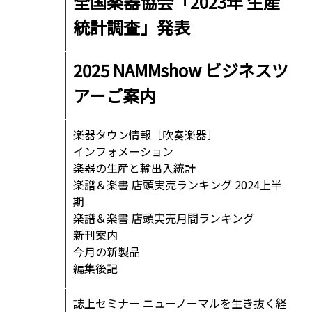
全国楽器協会「2023年 生産
統計調査」発表
2025 NAMMshow ビジネスツ
アーご案内
楽器タウン情報［吹奏楽器］
インフォメーション
楽器の生産と輸出入統計
楽譜＆楽書 店頭実売ランキング 2024上半
期
楽譜＆楽書 店頭実売月間ランキング
新刊案内
今月の新製品
編集後記
誌上セミナー ニューノーマルを生き抜く経