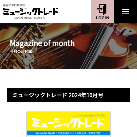
Magazine of month
今月の月刊誌
ミュージックトレード 2024年10月号