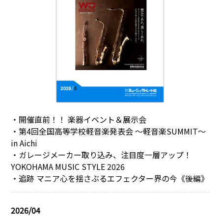
・開催直前！！ 楽器イベント＆展示会
・第4回全国高等学校軽音楽発表会 ～軽音楽SUMMIT～
in Aichi
・ガレージメーカー取り込み、注目度一層アップ！
YOKOHAMA MUSIC STYLE 2026
・追跡 マニア心を揺さぶるエフェクター界の今《後編》
2026/04