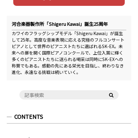
河合楽器製作所「Shigeru Kawai」誕生25周年
カワイのフラッグシップモデル「Shigeru Kawai」が誕生
して25年。高度な音楽表現に応える究極のフルコンサート
ピアノとして世界のピアニストたちに選ばれるSK-EX。未
来への扉を開く国際ピアノコンクールで、上位入賞に輝く
多くのピアニストたちに送られる喝采は同時にSK-EXへの
称賛でもある。感動の先にある栄光を目指し、終わりなき
進化、永遠なる挑戦は続いていく。
CONTENTS