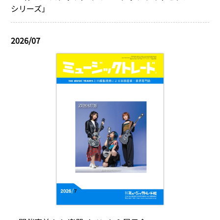
シリーズ」
2026/07