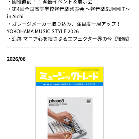
・開催直前！！ 楽器イベント＆展示会
・第4回全国高等学校軽音楽発表会 ～軽音楽SUMMIT～
in Aichi
・ガレージメーカー取り込み、注目度一層アップ！
YOKOHAMA MUSIC STYLE 2026
・追跡 マニア心を揺さぶるエフェクター界の今《後編》
2026/06