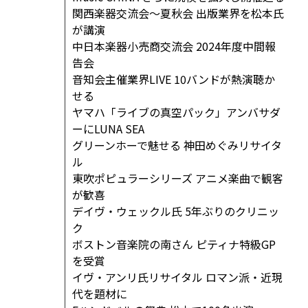
関西楽器交流会〜夏秋会 出版業界を松本氏
が講演
中日本楽器小売商交流会 2024年度中間報
告会
音知会主催業界LIVE 10バンドが熱演聴か
せる
ヤマハ「ライブの真空パック」アンバサダ
ーにLUNA SEA
グリーンホーで魅せる 神田めぐみリサイタ
ル
東吹ポピュラーシリーズ アニメ楽曲で観客
が歓喜
デイヴ・ウェックル氏 5年ぶりのクリニッ
ク
ボストン音楽院の南さん ピティナ特級GP
を受賞
イヴ・アンリ氏リサイタル ロマン派・近現
代を題材に