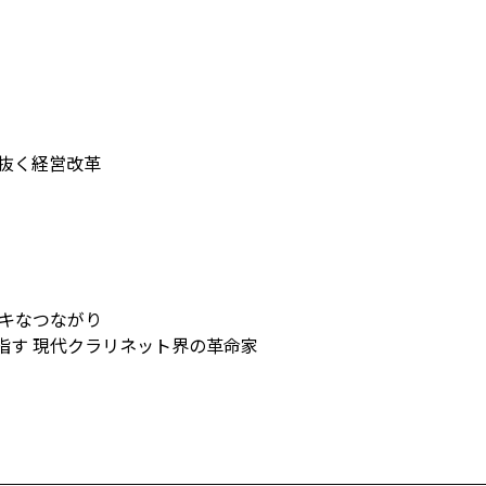
き抜く経営改革
ステキなつながり
指す 現代クラリネット界の革命家