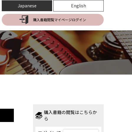
Japanese
English
購入書籍閲覧マイページログイン
購入書籍の閲覧はこちらか
ら