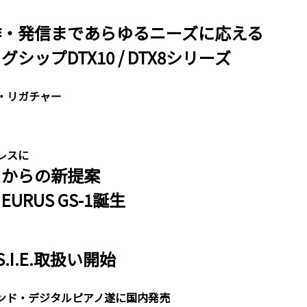
作・発信まであらゆるニーズに応える
ップDTX10 / DTX8シリーズ
・リガチャー
レスに
スからの新提案
RUS GS-1誕生
S.I.E.取扱い開始
ンド・デジタルピアノ遂に国内発売