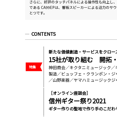
さらに、好評のタッチパネルによる操作性も向上し、
である CA99EPは、響板スピーカーによる迫力の
とつです。
CONTENTS
新たな価値創造・サービスをクロー
15社が取り組む 開拓
神田商会／キクタニミュージック／
製造／ビュッフェ・クランポン・ジャパン
／山野楽器／ヤマハミュージックジ
［オンライン座談会］
信州ギター祭り2021
ギター作りの聖地で作り手のこだわ