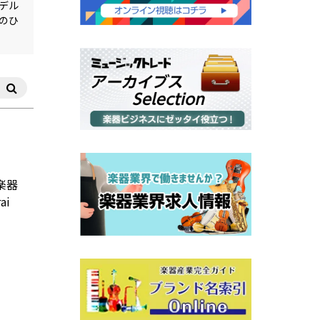
デル
のひ
楽器
ai