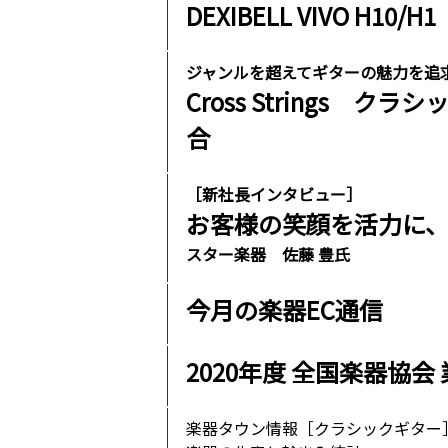
DEXIBELL VIVO H10/H1
ジャンルを超えてギターの魅力を追
Cross Strings
合
［新社長インタビュー］
お客様の笑顔を活力に
スター楽器 佐藤 豊氏
今月の楽器EC通信
2020年度 全国楽器協
楽器タウン情報［クラシックギター