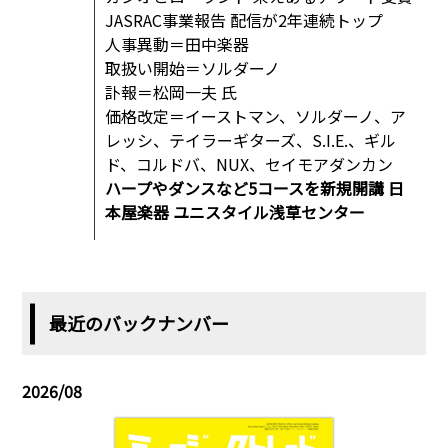
JASRAC事業報告 配信が2年連続トップ
人事異動＝田中楽器
取扱い開始＝ソルダーノ
訃報＝松岡一夫 氏
価格改定＝イーストマン、ソルダーノ、ア
レッシ、テイラーギターズ、S.I.E.、ギル
ド、コルドバ、NUX、セイモアダンカン
ハープやダンスなど5コースを新規開講 日
本屋楽器 ユニスタイル浅草センター
最近のバックナンバー
2026/08