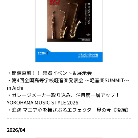
・開催直前！！ 楽器イベント＆展示会
・第4回全国高等学校軽音楽発表会 ～軽音楽SUMMIT～
in Aichi
・ガレージメーカー取り込み、注目度一層アップ！
YOKOHAMA MUSIC STYLE 2026
・追跡 マニア心を揺さぶるエフェクター界の今《後編》
2026/04