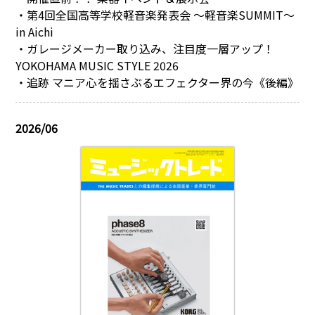
・第4回全国高等学校軽音楽発表会 ～軽音楽SUMMIT～
in Aichi
・ガレージメーカー取り込み、注目度一層アップ！
YOKOHAMA MUSIC STYLE 2026
・追跡 マニア心を揺さぶるエフェクター界の今《後編》
2026/06