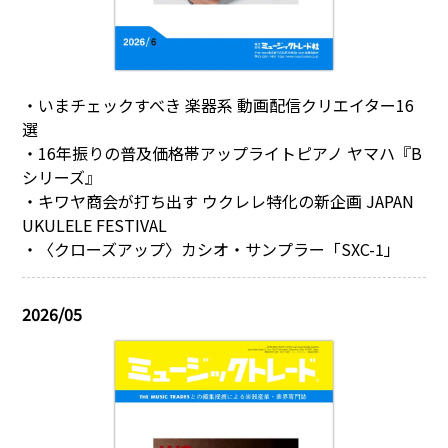
・いまチェックすべき 楽器系 動画配信クリエイター16
選
・16年振りの普及価格帯アップライトピアノ ヤマハ『B
シリーズ』
・キワヤ商会が打ち出す ウクレレ特化の新企画 JAPAN
UKULELE FESTIVAL
・〈クローズアップ〉カシオ・サンプラー「SXC-1」
2026/05