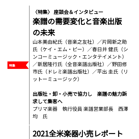
〈特集〉 座談会＆インタビュー
楽譜の需要変化と音楽出版
の未来
山本美由紀氏（音楽之友社）／片岡新之助
氏（ケイ・エム・ピー）／春日井 健氏（シ
ンコーミュージック・エンタテイメント）
／新居隆行氏（全音楽譜出版社）／野田修
市氏（ドレミ楽譜出版社）／平出 圭氏（リ
ットーミュージック）
出版社・卸・小売で協力し 楽譜の魅力訴
求して集客へ
プリマ楽器 執行役員 楽譜営業部長 西澤
均 氏
2021全米楽器小売レポート