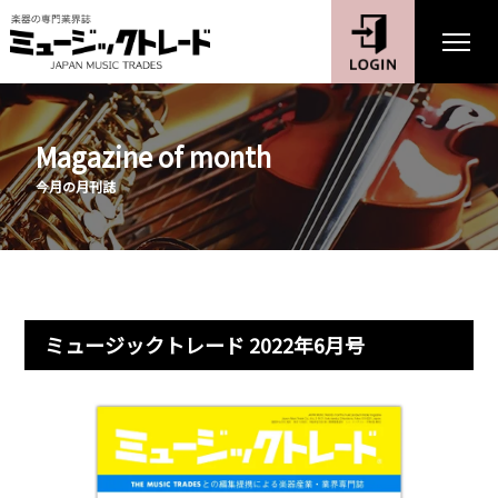
Magazine of month
今月の月刊誌
ミュージックトレード 2022年6月号