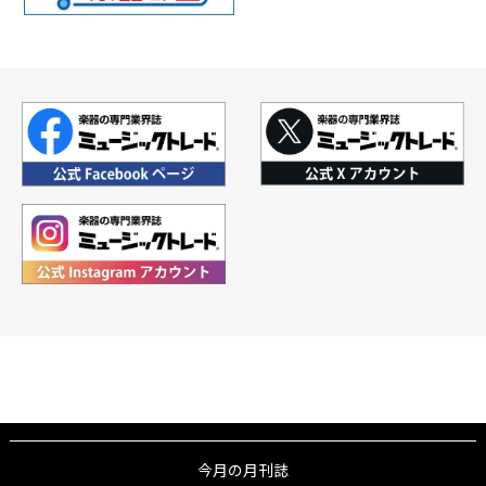
今月の月刊誌