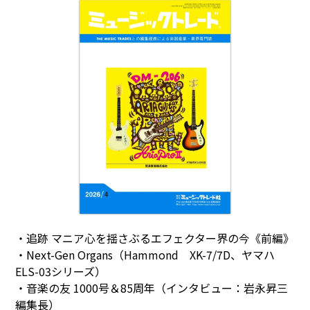
・追跡 マニア心を揺さぶるエフェクター界の今《前編》
・Next-Gen Organs（Hammond XK-7/7D、ヤマハ
ELS-03シリーズ）
・音楽の友 1000号＆85周年（インタビュー：岩永昇三
編集長）