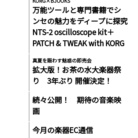
KORG×BJOOKS
万能ツールと専門書籍でシ
ンセの魅力をディープに探究
NTS-2 oscilloscope kit＋
PATCH & TWEAK with KORG
真夏を賑わす魅惑の即売会
拡大版！お茶の水大楽器祭
り 3年ぶり 開催決定！
続々公開！ 期待の音楽映
画
今月の楽器EC通信