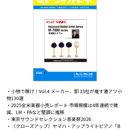
・小物で稼げ！Vol.4 メーカー、卸 33社が推す激アツ小
物130選
・2025全米楽器小売レポート 市場規模は4年連続で微
減、LM・PAなど堅調に推移
・東京サウンドセレクション音楽祭2026
・〈クローズアップ〉ヤマハ・アップライトピアノ「B