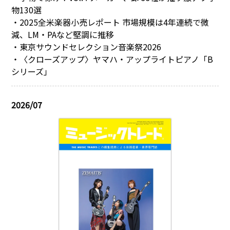
物130選
・2025全米楽器小売レポート 市場規模は4年連続で微
減、LM・PAなど堅調に推移
・東京サウンドセレクション音楽祭2026
・〈クローズアップ〉ヤマハ・アップライトピアノ「B
シリーズ」
2026/07