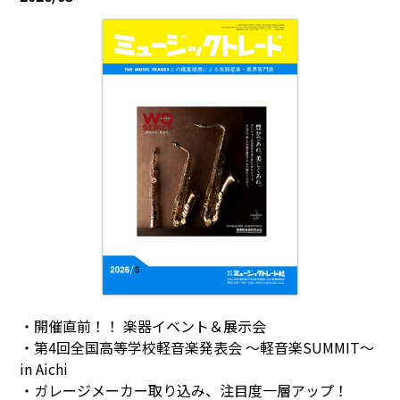
・開催直前！！ 楽器イベント＆展示会
・第4回全国高等学校軽音楽発表会 ～軽音楽SUMMIT～
in Aichi
・ガレージメーカー取り込み、注目度一層アップ！