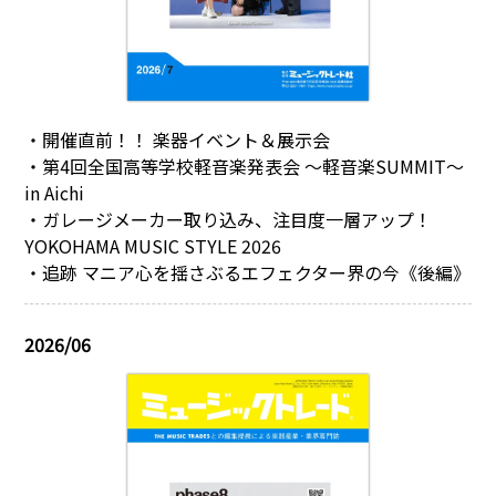
・開催直前！！ 楽器イベント＆展示会
・第4回全国高等学校軽音楽発表会 ～軽音楽SUMMIT～
in Aichi
・ガレージメーカー取り込み、注目度一層アップ！
YOKOHAMA MUSIC STYLE 2026
・追跡 マニア心を揺さぶるエフェクター界の今《後編》
2026/06