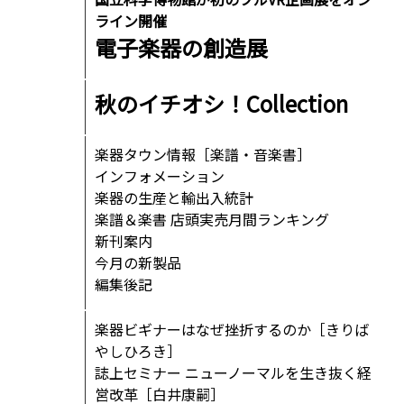
ライン開催
電子楽器の創造展
秋のイチオシ！Collection
楽器タウン情報［楽譜・音楽書］
インフォメーション
楽器の生産と輸出入統計
楽譜＆楽書 店頭実売月間ランキング
新刊案内
今月の新製品
編集後記
楽器ビギナーはなぜ挫折するのか［きりば
やしひろき］
誌上セミナー ニューノーマルを生き抜く経
営改革［白井康嗣］