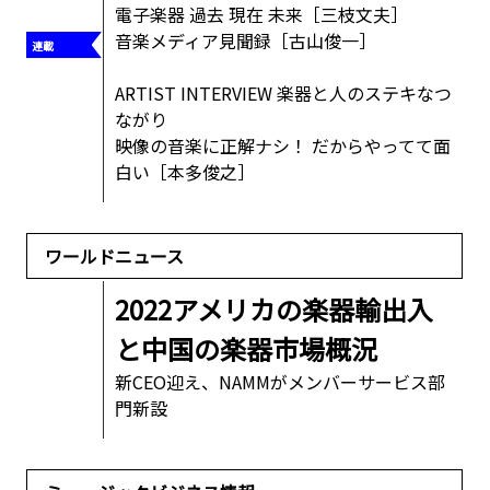
電子楽器 過去 現在 未来［三枝文夫］
音楽メディア見聞録［古山俊一］
ARTIST INTERVIEW 楽器と人のステキなつ
ながり
映像の音楽に正解ナシ！ だからやってて面
白い［本多俊之］
ワールドニュース
2022アメリカの楽器輸出入
と中国の楽器市場概況
新CEO迎え、NAMMがメンバーサービス部
門新設