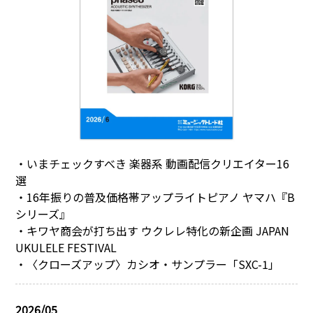
・いまチェックすべき 楽器系 動画配信クリエイター16
選
・16年振りの普及価格帯アップライトピアノ ヤマハ『B
シリーズ』
・キワヤ商会が打ち出す ウクレレ特化の新企画 JAPAN
UKULELE FESTIVAL
・〈クローズアップ〉カシオ・サンプラー「SXC-1」
2026/05