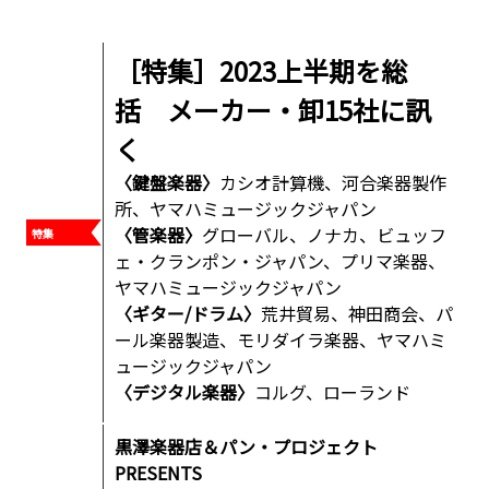
［特集］2023上半期を総
括 メーカー・卸15社に訊
く
〈鍵盤楽器
〉
カシオ計算機、河合楽器製作
所、ヤマハミュージックジャパン
〈管楽器
〉
グローバル、ノナカ、ビュッフ
ェ・クランポン・ジャパン、プリマ楽器、
ヤマハミュージックジャパン
〈ギター/ドラム
〉
荒井貿易、神田商会、パ
ール楽器製造、モリダイラ楽器、ヤマハミ
ュージックジャパン
〈デジタル楽器
〉
コルグ、ローランド
黒澤楽器店＆パン・プロジェクト
PRESENTS