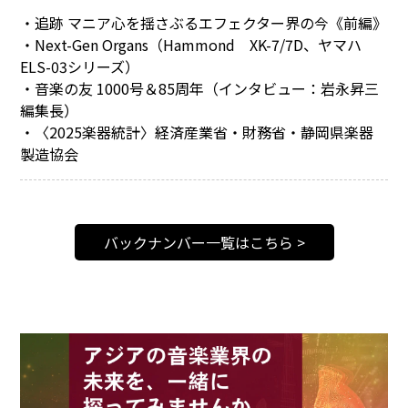
・追跡 マニア心を揺さぶるエフェクター界の今《前編》
・Next-Gen Organs（Hammond XK-7/7D、ヤマハ
ELS-03シリーズ）
・音楽の友 1000号＆85周年（インタビュー：岩永昇三
編集長）
・〈2025楽器統計〉経済産業省・財務省・静岡県楽器
製造協会
バックナンバー一覧はこちら >