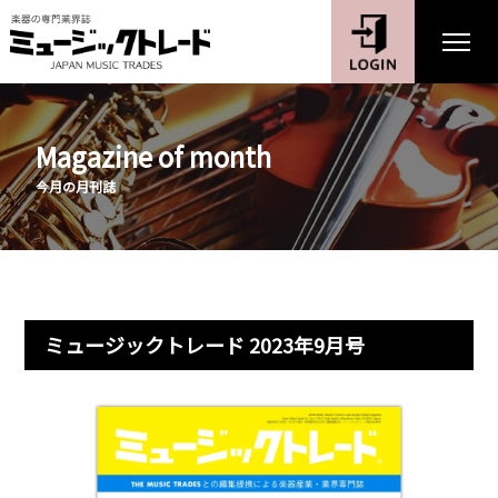
Magazine of month
今月の月刊誌
ミュージックトレード 2023年9月号