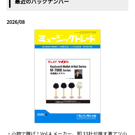
最近のバックナンバー
2026/08
・小物で稼げ！Vol.4 メーカー、卸 33社が推す激アツ小