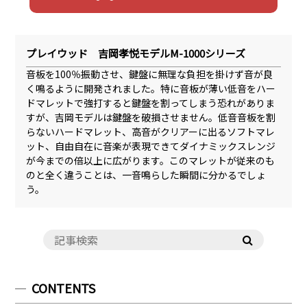
プレイウッド 吉岡孝悦モデルM-1000シリーズ
音板を100％振動させ、鍵盤に無理な負担を掛けず音が良
く鳴るように開発されました。特に音板が薄い低音をハー
ドマレットで強打すると鍵盤を割ってしまう恐れがありま
すが、吉岡モデルは鍵盤を破損させません。低音音板を割
らないハードマレット、高音がクリアーに出るソフトマレ
ット、自由自在に音楽が表現できてダイナミックスレンジ
が今までの倍以上に広がります。このマレットが従来のも
のと全く違うことは、一音鳴らした瞬間に分かるでしょ
う。
CONTENTS