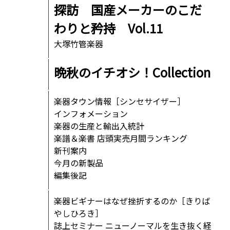
探訪 国産メーカーのこだ
わりと矜持 Vol.11
大塚竹管楽器
晩秋のイチオシ！Collection
楽器タウン情報［シンセサイザー］
インフォメーション
楽器の生産と輸出入統計
楽譜＆楽書 店頭実売月間ランキング
新刊案内
今月の新製品
編集後記
楽器ビギナーはなぜ挫折するのか［きりば
やしひろき］
誌上セミナー ニューノーマルを生き抜く経