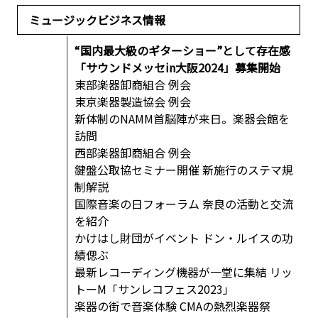
ミュージックビジネス情報
“国内最大級のギターショー”として存在感
「サウンドメッセin大阪2024」募集開始
東部楽器卸商組合 例会
東京楽器製造協会 例会
新体制のNAMM首脳陣が来日。楽器会館を
訪問
西部楽器卸商組合 例会
鍵盤公取協セミナー開催 新施行のステマ規
制解説
国際音楽の日フォーラム 奈良の活動と交流
を紹介
かけはし財団がイベント ドン・ルイスの功
績偲ぶ
最新レコーディング機器が一堂に集結 リッ
トーM「サンレコフェス2023」
楽器の街で音楽体験 CMAの熱烈楽器祭