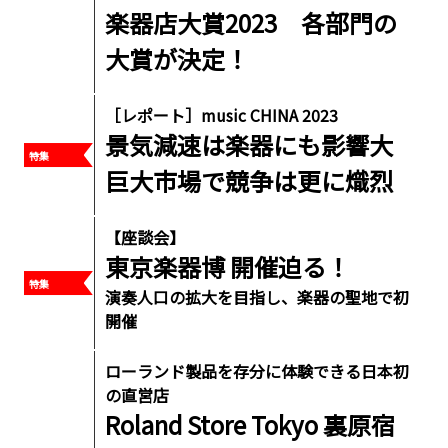
楽器店大賞2023 各部門の
大賞が決定！
［レポート］music CHINA 2023
景気減速は楽器にも影響大
巨大市場で競争は更に熾烈
【座談会】
東京楽器博 開催迫る！
演奏人口の拡大を目指し、楽器の聖地で初
開催
ローランド製品を存分に体験できる日本初
の直営店
Roland Store Tokyo 裏原宿