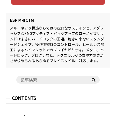
ESP M-Ⅱ CTM
スルーネック構造ならではの抜群なサステインと、アグレ
ッシブなEMGアクティブ・ピックアップのローノイズサウ
ンドはまさにハードロックの王道。飽きの来ないスタンダ
ードシェイプ、操作性抜群のコントロール、ヒールレス加
工によるハイフレットでのプレイヤビリティ。メタル、ハ
ードロック、プログレなど、テクニカルかつ表現力の豊か
さが求められるあらゆるプレイスタイルに対応します。
CONTENTS