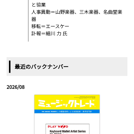
と協業
人事異動＝山野楽器、三木楽器、名曲堂楽
器
移転＝エースケー
訃報＝細川 力 氏
最近のバックナンバー
2026/08