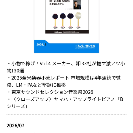
・小物で稼げ！Vol.4 メーカー、卸 33社が推す激アツ小
物130選
・2025全米楽器小売レポート 市場規模は4年連続で微
減、LM・PAなど堅調に推移
・東京サウンドセレクション音楽祭2026
・〈クローズアップ〉ヤマハ・アップライトピアノ「B
シリーズ」
2026/07