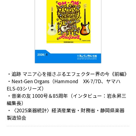
・追跡 マニア心を揺さぶるエフェクター界の今《前編》
・Next-Gen Organs（Hammond XK-7/7D、ヤマハ
ELS-03シリーズ）
・音楽の友 1000号＆85周年（インタビュー：岩永昇三
編集長）
・〈2025楽器統計〉経済産業省・財務省・静岡県楽器
製造協会