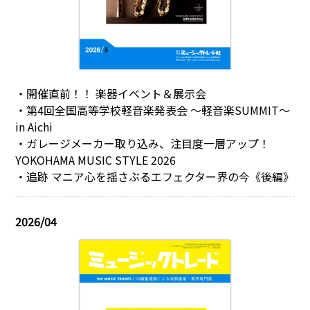
・開催直前！！ 楽器イベント＆展示会
・第4回全国高等学校軽音楽発表会 ～軽音楽SUMMIT～
in Aichi
・ガレージメーカー取り込み、注目度一層アップ！
YOKOHAMA MUSIC STYLE 2026
・追跡 マニア心を揺さぶるエフェクター界の今《後編》
2026/04