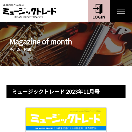
Magazine of month
今月の月刊誌
ミュージックトレード 2023年11月号