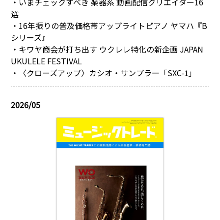
・いまチェックすべき 楽器系 動画配信クリエイター16
選
・16年振りの普及価格帯アップライトピアノ ヤマハ『B
シリーズ』
・キワヤ商会が打ち出す ウクレレ特化の新企画 JAPAN
UKULELE FESTIVAL
・〈クローズアップ〉カシオ・サンプラー「SXC-1」
2026/05