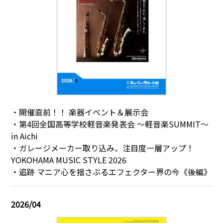
・開催直前！！ 楽器イベント＆展示会
・第4回全国高等学校軽音楽発表会 ～軽音楽SUMMIT～
in Aichi
・ガレージメーカー取り込み、注目度一層アップ！
YOKOHAMA MUSIC STYLE 2026
・追跡 マニア心を揺さぶるエフェクター界の今《後編》
2026/04