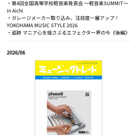
・第4回全国高等学校軽音楽発表会 ～軽音楽SUMMIT～
in Aichi
・ガレージメーカー取り込み、注目度一層アップ！
YOKOHAMA MUSIC STYLE 2026
・追跡 マニア心を揺さぶるエフェクター界の今《後編》
2026/06