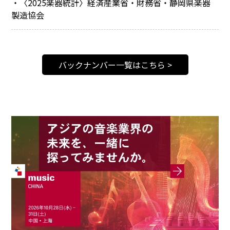
・〈2025楽器統計〉経済産業省・財務省・静岡県楽器
製造協会
バックナンバー一覧はこちら >