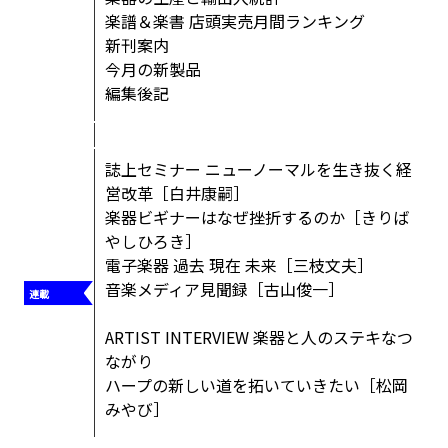
楽譜＆楽書 店頭実売月間ランキング
新刊案内
今月の新製品
編集後記
誌上セミナー ニューノーマルを生き抜く経
営改革［白井康嗣］
楽器ビギナーはなぜ挫折するのか［きりば
やしひろき］
電子楽器 過去 現在 未来［三枝文夫］
音楽メディア見聞録［古山俊一］
ARTIST INTERVIEW 楽器と人のステキなつ
ながり
ハープの新しい道を拓いていきたい［松岡
みやび］