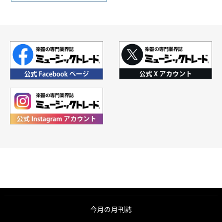
今月の月刊誌