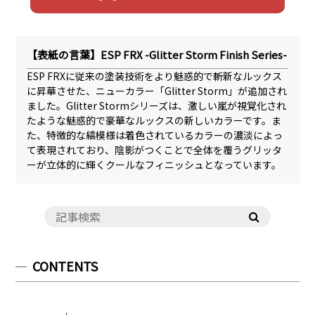
【表紙の言葉】ESP FRX -Glitter Storm Finish Series-
ESP FRXに従来の塗装技術をより魅惑的で斬新なルックス
に昇華させた、ニューカラー「Glitter Storm」が追加され
ました。Glitter Stormシリーズは、激しい嵐が視覚化され
たような魅惑的で豪華なルックスの新しいカラーです。ま
た、特徴的な縞模様は着色されているカラーの濃淡によっ
て表現されており、陰影がつくことで全体を覆うグリッタ
ーが立体的に輝くクールなフィニッシュとなっています。
CONTENTS