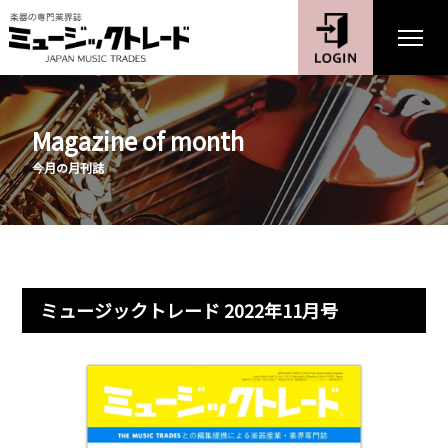
Magazine of month
今月の月刊誌
ミュージックトレード 2022年11月号