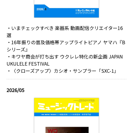
・いまチェックすべき 楽器系 動画配信クリエイター16
選
・16年振りの普及価格帯アップライトピアノ ヤマハ『B
シリーズ』
・キワヤ商会が打ち出す ウクレレ特化の新企画 JAPAN
UKULELE FESTIVAL
・〈クローズアップ〉カシオ・サンプラー「SXC-1」
2026/05