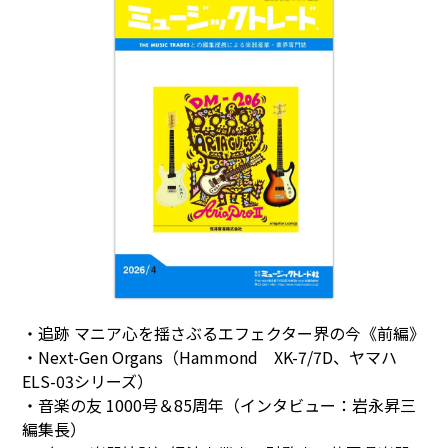
・追跡 マニア心を揺さぶるエフェクター界の今《前編》
・Next-Gen Organs（Hammond XK-7/7D、ヤマハ
ELS-03シリーズ）
・音楽の友 1000号＆85周年（インタビュー：岩永昇三
編集長）