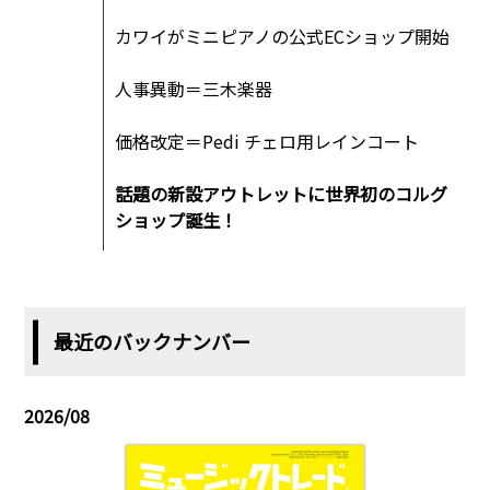
カワイがミニピアノの公式ECショップ開始
人事異動＝三木楽器
価格改定＝Pedi チェロ用レインコート
話題の新設アウトレットに世界初のコルグ
ショップ誕生！
最近のバックナンバー
2026/08