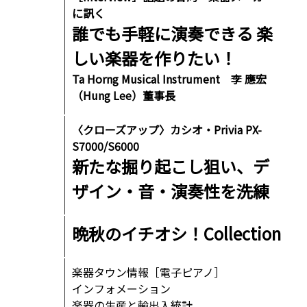
に訊く
誰でも手軽に演奏できる 楽
しい楽器を作りたい！
Ta Horng Musical Instrument 李 應宏
（Hung Lee）董事長
〈クローズアップ〉カシオ・Privia PX-
S7000/S6000
新たな掘り起こし狙い、デ
ザイン・音・演奏性を洗練
晩秋のイチオシ！Collection
楽器タウン情報［電子ピアノ］
インフォメーション
楽器の生産と輸出入統計