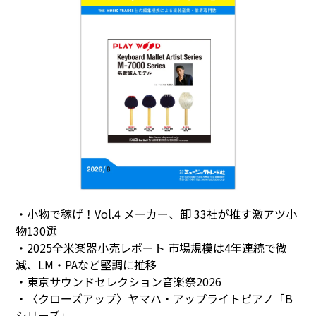
・小物で稼げ！Vol.4 メーカー、卸 33社が推す激アツ小
物130選
・2025全米楽器小売レポート 市場規模は4年連続で微
減、LM・PAなど堅調に推移
・東京サウンドセレクション音楽祭2026
・〈クローズアップ〉ヤマハ・アップライトピアノ「B
シリーズ」