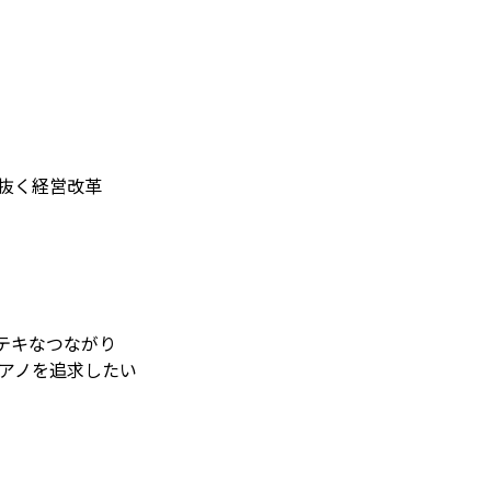
き抜く経営改革
のステキなつながり
ピアノを追求したい