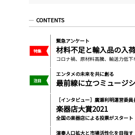
CONTENTS
緊急アンケート
材料不足と輸入品の入
コロナ禍、原材料高騰、輸送力低下
エンタメの未来を共に創る
最前線に立つミュージ
［インタビュー］廣瀬利明運営委員
楽器店大賞2021
全国の楽器店による投票がスタート
演奏人口拡大と市場活性化を目指す