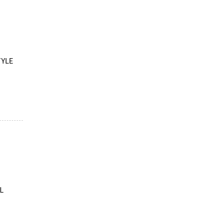
YLE
L