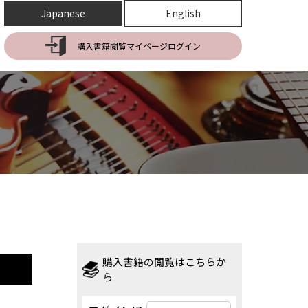
Japanese
English
購入書籍閲覧マイページログイン
購入書籍の閲覧はこちらか
ら