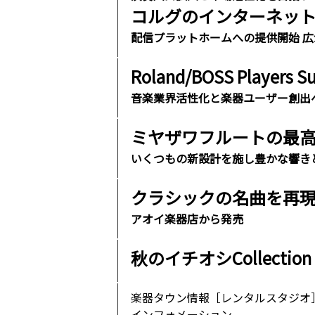
コルグのインターネット動画
配信プラットホームへの提供開始 
Roland/BOSS Players S
音楽業界活性化と楽器ユーザー創出
ミヤザワフルートの最高峰
いくつもの新設計を施し豊かな響き
クラシックの名曲を再現
アオイ楽器店から発売
秋のイチオシCollection
楽器タウン情報［レンタルスタジオ
インフォメーション