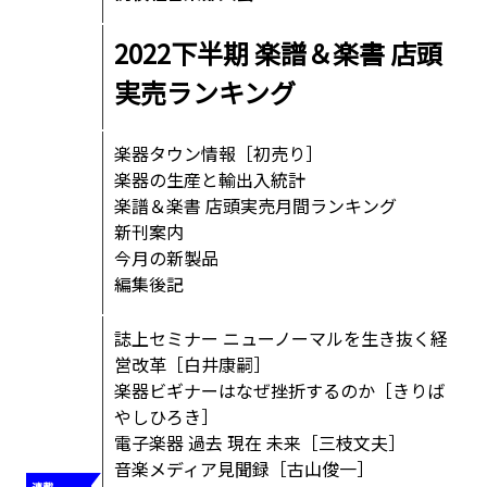
2022下半期 楽譜＆楽書 店頭
実売ランキング
楽器タウン情報［初売り］
楽器の生産と輸出入統計
楽譜＆楽書 店頭実売月間ランキング
新刊案内
今月の新製品
編集後記
誌上セミナー ニューノーマルを生き抜く経
営改革［白井康嗣］
楽器ビギナーはなぜ挫折するのか［きりば
やしひろき］
電子楽器 過去 現在 未来［三枝文夫］
音楽メディア見聞録［古山俊一］