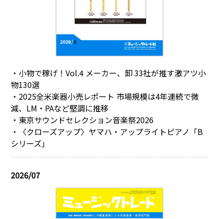
・小物で稼げ！Vol.4 メーカー、卸 33社が推す激アツ小
物130選
・2025全米楽器小売レポート 市場規模は4年連続で微
減、LM・PAなど堅調に推移
・東京サウンドセレクション音楽祭2026
・〈クローズアップ〉ヤマハ・アップライトピアノ「B
シリーズ」
2026/07