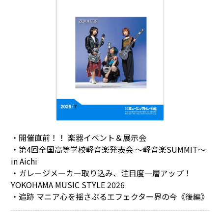
・開催直前！！ 楽器イベント＆展示会
・第4回全国高等学校軽音楽発表会 ～軽音楽SUMMIT～
in Aichi
・ガレージメーカー取り込み、注目度一層アップ！
YOKOHAMA MUSIC STYLE 2026
・追跡 マニア心を揺さぶるエフェクター界の今《後編》