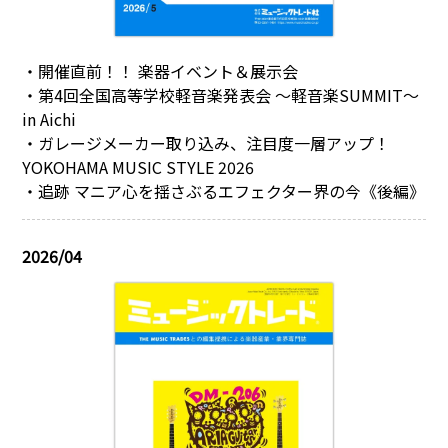
・開催直前！！ 楽器イベント＆展示会
・第4回全国高等学校軽音楽発表会 ～軽音楽SUMMIT～
in Aichi
・ガレージメーカー取り込み、注目度一層アップ！
YOKOHAMA MUSIC STYLE 2026
・追跡 マニア心を揺さぶるエフェクター界の今《後編》
2026/04