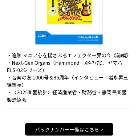
・追跡 マニア心を揺さぶるエフェクター界の今《前編》
・Next-Gen Organs（Hammond XK-7/7D、ヤマハ
ELS-03シリーズ）
・音楽の友 1000号＆85周年（インタビュー：岩永昇三
編集長）
・〈2025楽器統計〉経済産業省・財務省・静岡県楽器
製造協会
バックナンバー一覧はこちら >