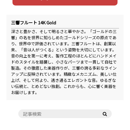
三響フルート 14K Gold
深さと豊かさ、そして明るさと華やかさ。「ゴールドの三
響」の名を世界に知らしめたゴールドシリーズの原点であ
り、世界中で評価されています。三響フルートは、創業以
来、「音は人がつくる」という姿勢を大切にしています。
音の向上を第一に考え、製作工程のほとんどにハンドメイ
ドのスタイルを踏襲し、小さなパーツまで一貫して自社で
製造。その徹底した楽器作りが、三響の誇る多彩なライン
アップに反映されています。精緻なメカニズム、美しい仕
上げ、そして何より、透き通るエレガントな音。ゆるぎな
い伝統と、とめどない独創。これからも、心に響く楽器を
お届けします。