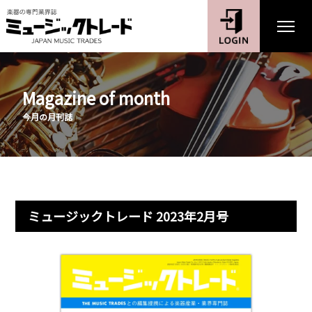
Magazine of month
今月の月刊誌
ミュージックトレード 2023年2月号