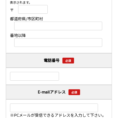
表示されます。
〒
都道府県/市区町村
番地以降
電話番号
必須
E-mailアドレス
必須
※PCメールが受信できるアドレスを入力して下さい。