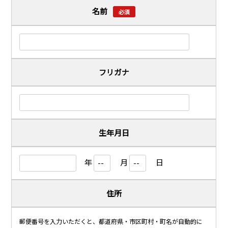
名前
必須
フリガナ
生年月日
年
月
日
住所
郵便番号を入力いただくと、都道府県・市区町村・町名が自動的に