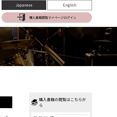
Japanese
English
購入書籍閲覧マイページログイン
購入書籍の閲覧はこちらか
ら