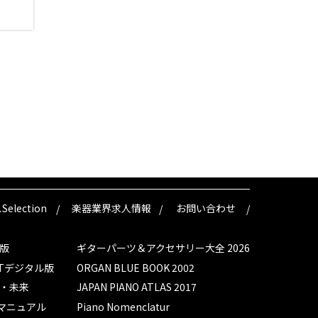
lection
楽器業界求人情報
お問い合わせ
版
ギターパーツ＆アクセサリー大全 2026
Tデジタル版
ORGAN BLUE BOOK 2002
在・未来
JAPAN PIANO ATLAS 2017
マニュアル
Piano Nomenclatur