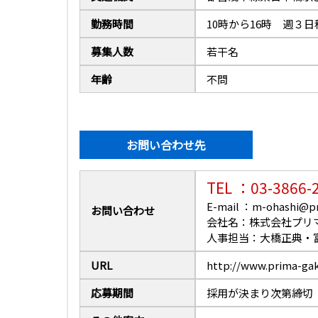
勤務時間
10時から16時 週３日
募集人数
若干名
年齢
不問
お問い合わせ先
TEL ：03-3866-
E-mail ：
m-ohashi@pr
お問い合わせ
会社名：株式会社プリ
人事担当：大橋正典・
URL
http://www.prima-gakk
応募期間
採用が決まり次第締切