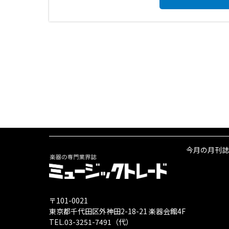
今月の月刊誌
〒101-0021
東京都千代田区外神田2-18-21 楽器会館4F
TEL.03-3251-7491（代）