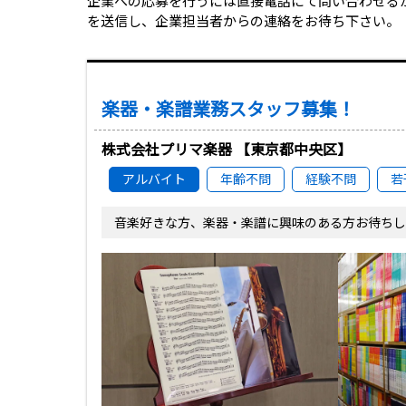
企業への応募を行うには直接電話にて問い合わせる
を送信し、企業担当者からの連絡をお待ち下さい。
楽器・楽譜業務スタッフ募集！
株式会社プリマ楽器 【東京都中央区】
アルバイト
年齢不問
経験不問
若
音楽好きな方、楽器・楽譜に興味のある方お待ちし