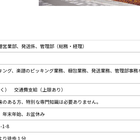
譜営業部、発送係、管理部（総務・経理）
キング、楽譜のピッキング業務、梱包業務、発送業務、管理部事務
み除く） 交通費支給（上限あり）
味のある方、特別な専門知識は必要ありません。
、年末年始、お盆休み
1-8
より徒歩１分