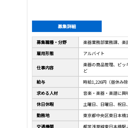
募集詳細
募集職種・分野
楽器業務部業務課、楽
雇用形態
アルバイト
楽器の商品管理、ピッ
仕事内容
ど
給与
時給1,226円（昼休
求める人材
音楽・楽器・楽譜に興
休日休暇
土曜日、日曜日、祝日
勤務地
東京都中央区東日本橋1-
交通機関
都営浅草線東日本橋駅