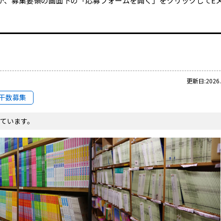
か、募集要領の画面下の「応募フォームを開く」をクリックしてE
更新日:2026.
干数募集
ています。