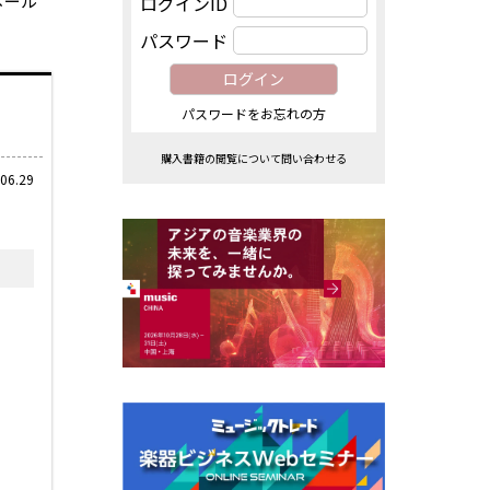
メール
ログインID
パスワード
パスワードをお忘れの方
購入書籍の閲覧について問い合わせる
06.29