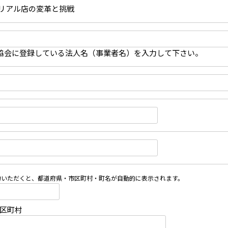
 リアル店の変革と挑戦
協会に登録している法人名（事業者名）を入力して下さい。
力いただくと、都道府県・市区町村・町名が自動的に表示されます。
市区町村