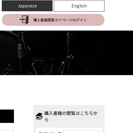
Japanese
English
購入書籍閲覧マイページログイン
購入書籍の閲覧はこちらか
ら