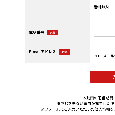
番地以降
電話番号
必須
E-mailアドレス
必須
※PCメー
※本動画の配信期間
※やむを得ない事由が発生した場
※フォームにご入力いただいた個人情報を