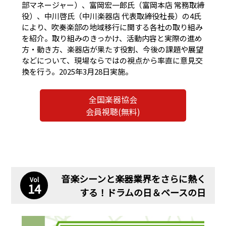
部マネージャー）、富岡宏一郎氏（富岡本店 常務取締
役）、中川啓氏（中川楽器店 代表取締役社長）の4氏
により、吹奏楽部の地域移行に関する各社の取り組み
を紹介。取り組みのきっかけ、活動内容と実際の進め
方・動き方、楽器店が果たす役割、今後の課題や展望
などについて、現場ならではの視点から率直に意見交
換を行う。2025年3月28日実施。
全国楽器協会
会員視聴(無料)
音楽シーンと楽器業界をさらに熱く
Vol
14
する！ドラムの日＆ベースの日