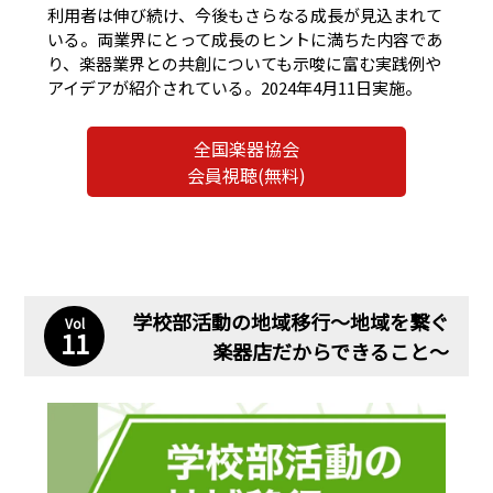
利用者は伸び続け、今後もさらなる成長が見込まれて
いる。両業界にとって成長のヒントに満ちた内容であ
り、楽器業界との共創についても示唆に富む実践例や
アイデアが紹介されている。2024年4月11日実施。
全国楽器協会
会員視聴(無料)
学校部活動の地域移行〜地域を繋ぐ
Vol
11
楽器店だからできること〜