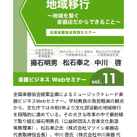
全国楽器協会提案企画によるミュージックトレード楽
器ビジネスWebセミナー。学校教員の負担軽減の観点
から、文化庁では令和5年より文化部活動の地域移行
を段階的に進めている。その大きな改革の中で最前線
で取り組む揚石明男氏（公益財団法人音楽文化創造
常務理事）、松石奉之氏（株式会社マツイシ楽器店
代表取締役会長）、中川 啓氏（株式会社中川楽器 代