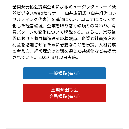
全国楽器協会提案企画によるミュージックトレード楽
器ビジネスWebセミナー。白井康嗣氏（白井経営コン
サルティング代表）を講師に招き、コロナによって変
化した経営環境、企業を取り巻く環境との関わり、消
費パターンの変化について解説する。さらに、楽器業
界における収益構造設計の着眼点、企業と社員双方の
利益を増加させるために必要なことを伝授。人材育成
の考え方、経営理念の対話を通じた共感化なども提示
されている。2022年3月22日実施。
一般視聴(有料)
全国楽器協会
会員視聴(有料)