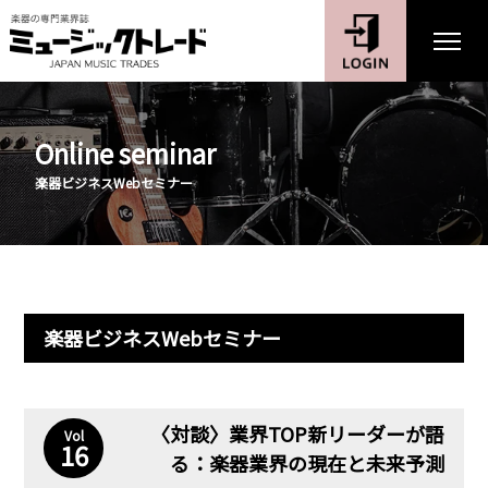
Online seminar
楽器ビジネスWebセミナー
楽器ビジネスWebセミナー
〈対談〉業界TOP新リーダーが語
Vol
16
る：楽器業界の現在と未来予測