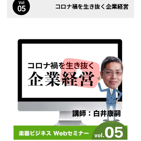
Vol
コロナ禍を生き抜く企業経営
05