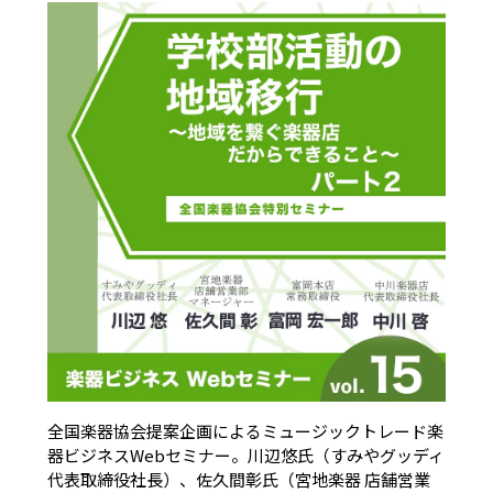
全国楽器協会提案企画によるミュージックトレード楽
器ビジネスWebセミナー。川辺悠氏（すみやグッディ
代表取締役社長）、佐久間彰氏（宮地楽器 店舗営業