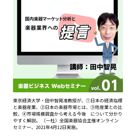
東京経済大学・田中智晃准教授が、①日本の経済指標
と楽器産業、②日本の楽器市場とは、③他産業との比
較、④市場規模調査から考える今後 について分かり
やすく解説。 （一社）全国楽器協会主催オンライン
セミナー、2021年4月12日実施。