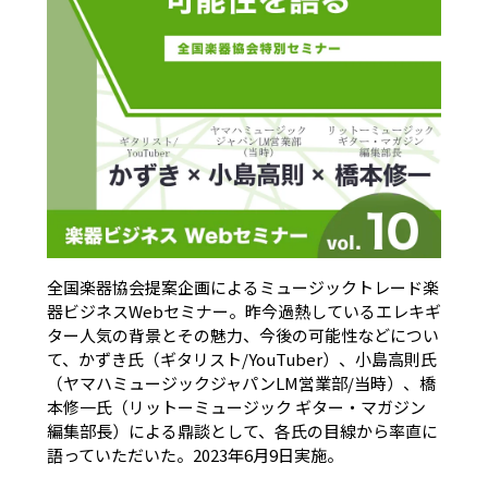
全国楽器協会提案企画によるミュージックトレード楽
器ビジネスWebセミナー。昨今過熱しているエレキギ
ター人気の背景とその魅力、今後の可能性などについ
て、かずき氏（ギタリスト/YouTuber）、小島高則氏
（ヤマハミュージックジャパンLM営業部/当時）、橋
本修一氏（リットーミュージック ギター・マガジン
編集部長）による鼎談として、各氏の目線から率直に
語っていただいた。2023年6月9日実施。