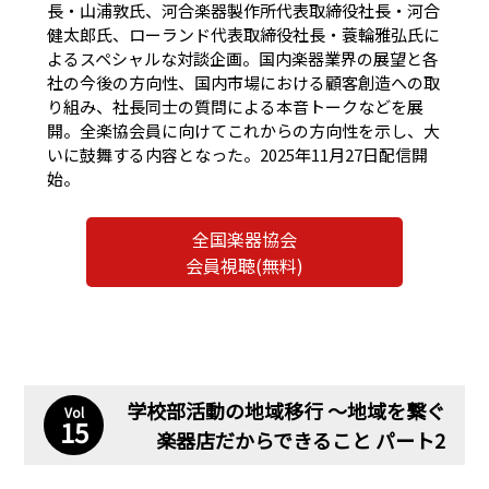
長・山浦敦氏、河合楽器製作所代表取締役社長・河合
健太郎氏、ローランド代表取締役社長・蓑輪雅弘氏に
よるスペシャルな対談企画。国内楽器業界の展望と各
社の今後の方向性、国内市場における顧客創造への取
り組み、社長同士の質問による本音トークなどを展
開。全楽協会員に向けてこれからの方向性を示し、大
いに鼓舞する内容となった。2025年11月27日配信開
始。
全国楽器協会
会員視聴(無料)
学校部活動の地域移行 〜地域を繋ぐ
Vol
15
楽器店だからできること パート2