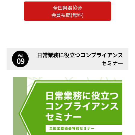
全国楽器協会
会員視聴(無料)
日常業務に役立つコンプライアンス
Vol
09
セミナー