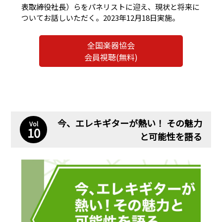
表取締役社長）らをパネリストに迎え、現状と将来に
ついてお話しいただく。2023年12月18日実施。
全国楽器協会
会員視聴(無料)
今、エレキギターが熱い！ その魅力
Vol
10
と可能性を語る