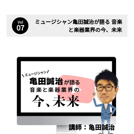
ミュージシャン亀田誠治が語る 音楽
Vol
07
と楽器業界の今、未来