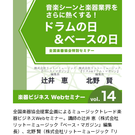
全国楽器協会提案企画によるミュージックトレード楽
器ビジネスWebセミナー。講師の辻井 恵（株式会社
リットーミュージック『ベース・マガジン』編集
長）、北野 賢（株式会社リットーミュージック『リ