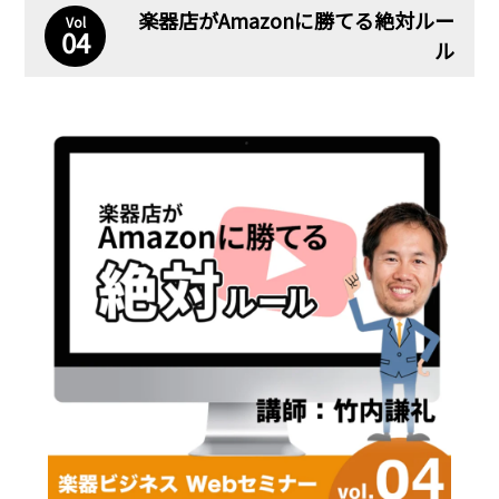
楽器店がAmazonに勝てる絶対ルー
Vol
04
ル