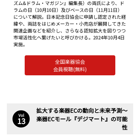
ズム&ドラム・マガジン』編集長）の両氏により、ド
ラムの日（10月10日）及びベースの日（11月11日）
について解説。日本記念日協会に申請し認定された経
緯や、両誌をはじめメーカー・小売店が展開してきた
関連企画などを紹介し、さらなる認知拡大を図りつつ
市場活性化へ繋げたいと呼びかける。2024年10月4日
実施。
全国楽器協会
会員視聴(無料)
拡大する楽器ECの動向と未来予測〜
Vol
楽器ECモール『デジマート』の可能
13
性