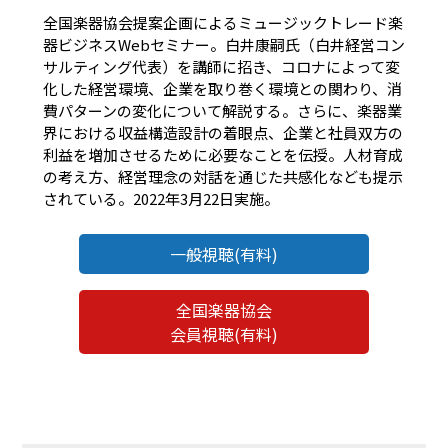
全国楽器協会提案企画によるミュージックトレード楽
器ビジネスWebセミナー。白井康嗣氏（白井経営コン
サルティング代表）を講師に招き、コロナによって変
化した経営環境、企業を取り巻く環境との関わり、消
費パターンの変化について解説する。さらに、楽器業
界における収益構造設計の着眼点、企業と社員双方の
利益を増加させるために必要なことを伝授。人材育成
の考え方、経営理念の対話を通じた共感化なども提示
されている。2022年3月22日実施。
一般視聴(有料)
全国楽器協会
会員視聴(有料)