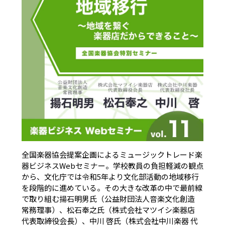
全国楽器協会提案企画によるミュージックトレード楽
器ビジネスWebセミナー。学校教員の負担軽減の観点
から、文化庁では令和5年より文化部活動の地域移行
を段階的に進めている。その大きな改革の中で最前線
で取り組む揚石明男氏（公益財団法人音楽文化創造
常務理事）、松石奉之氏（株式会社マツイシ楽器店
代表取締役会長）、中川 啓氏（株式会社中川楽器 代