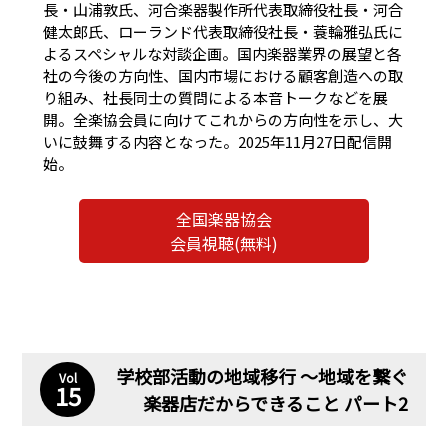
長・山浦敦氏、河合楽器製作所代表取締役社長・河合
健太郎氏、ローランド代表取締役社長・蓑輪雅弘氏に
よるスペシャルな対談企画。国内楽器業界の展望と各
社の今後の方向性、国内市場における顧客創造への取
り組み、社長同士の質問による本音トークなどを展
開。全楽協会員に向けてこれからの方向性を示し、大
いに鼓舞する内容となった。2025年11月27日配信開
始。
全国楽器協会
会員視聴(無料)
学校部活動の地域移行 〜地域を繋ぐ
Vol
15
楽器店だからできること パート2