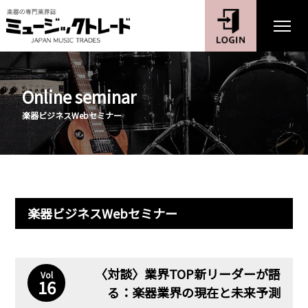
Online seminar
楽器ビジネスWebセミナー
楽器ビジネスWebセミナー
〈対談〉業界TOP新リーダーが語
Vol
16
る：楽器業界の現在と未来予測