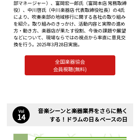
部マネージャー）、富岡宏一郎氏（富岡本店 常務取締
役）、中川啓氏（中川楽器店 代表取締役社長）の4氏
により、吹奏楽部の地域移行に関する各社の取り組み
を紹介。取り組みのきっかけ、活動内容と実際の進め
方・動き方、楽器店が果たす役割、今後の課題や展望
などについて、現場ならではの視点から率直に意見交
換を行う。2025年3月28日実施。
全国楽器協会
会員視聴(無料)
音楽シーンと楽器業界をさらに熱く
Vol
14
する！ドラムの日＆ベースの日