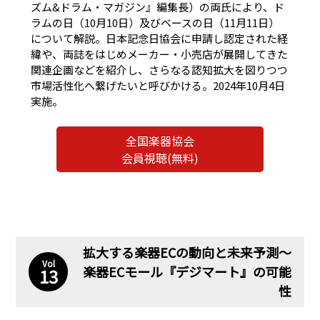
ズム&ドラム・マガジン』編集長）の両氏により、ド
ラムの日（10月10日）及びベースの日（11月11日）
について解説。日本記念日協会に申請し認定された経
緯や、両誌をはじめメーカー・小売店が展開してきた
関連企画などを紹介し、さらなる認知拡大を図りつつ
市場活性化へ繋げたいと呼びかける。2024年10月4日
実施。
全国楽器協会
会員視聴(無料)
拡大する楽器ECの動向と未来予測〜
Vol
楽器ECモール『デジマート』の可能
13
性