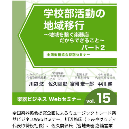
全国楽器協会提案企画によるミュージックトレード楽
器ビジネスWebセミナー。川辺悠氏（すみやグッディ
代表取締役社長）、佐久間彰氏（宮地楽器 店舗営業