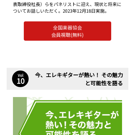
表取締役社長）らをパネリストに迎え、現状と将来に
ついてお話しいただく。2023年12月18日実施。
全国楽器協会
会員視聴(無料)
今、エレキギターが熱い！ その魅力
Vol
10
と可能性を語る