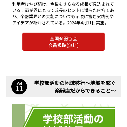
利用者は伸び続け、今後もさらなる成長が見込まれて
いる。両業界にとって成長のヒントに満ちた内容であ
り、楽器業界との共創についても示唆に富む実践例や
アイデアが紹介されている。2024年4月11日実施。
全国楽器協会
会員視聴(無料)
学校部活動の地域移行〜地域を繋ぐ
Vol
11
楽器店だからできること〜