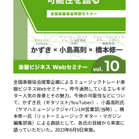
全国楽器協会提案企画によるミュージックトレード楽
器ビジネスWebセミナー。昨今過熱しているエレキギ
ター人気の背景とその魅力、今後の可能性などについ
て、かずき氏（ギタリスト/YouTuber）、小島高則氏
（ヤマハミュージックジャパンLM営業部/当時）、橋
本修一氏（リットーミュージック ギター・マガジン
編集部長）による鼎談として、各氏の目線から率直に
語っていただいた。2023年6月9日実施。