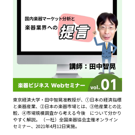
東京経済大学・田中智晃准教授が、①日本の経済指標
と楽器産業、②日本の楽器市場とは、③他産業との比
較、④市場規模調査から考える今後 について分かり
やすく解説。 （一社）全国楽器協会主催オンライン
セミナー、2021年4月12日実施。