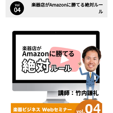
楽器店がAmazonに勝てる絶対ルー
Vol
04
ル