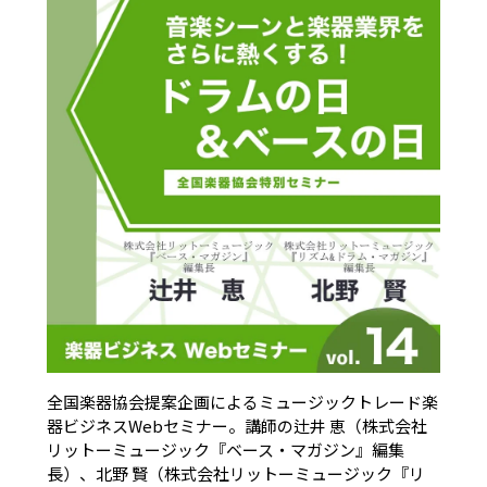
全国楽器協会提案企画によるミュージックトレード楽
器ビジネスWebセミナー。講師の辻井 恵（株式会社
リットーミュージック『ベース・マガジン』編集
長）、北野 賢（株式会社リットーミュージック『リ