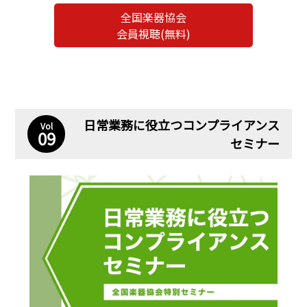
全国楽器協会
会員視聴(無料)
日常業務に役立つコンプライアンス
Vol
09
セミナー