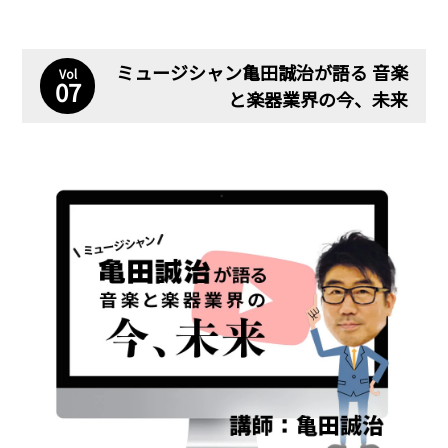
ミュージシャン亀田誠治が語る 音楽
Vol
07
と楽器業界の今、未来