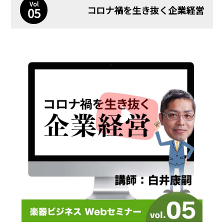
Vol
コロナ禍を生き抜く企業経営
05