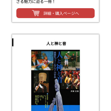
ざる魅力に迫る一冊！
詳細・購入ページへ
人と神と音