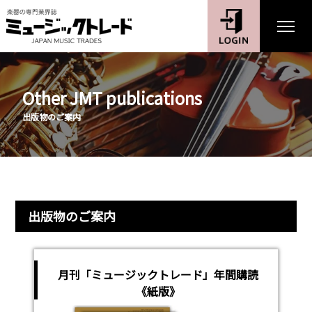
Other JMT publications
出版物のご案内
出版物のご案内
月刊「ミュージックトレード」年間購読
《紙版》