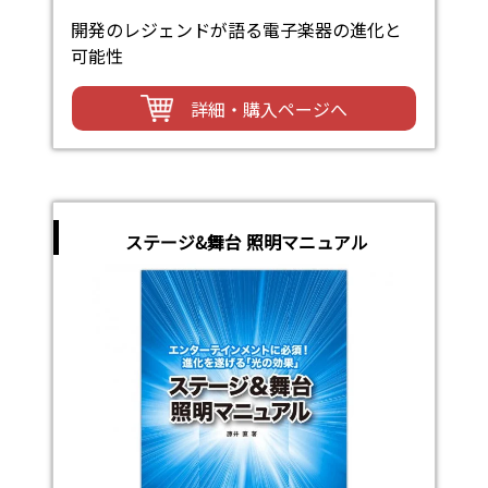
開発のレジェンドが語る電子楽器の進化と
可能性
詳細・購入ページへ
ステージ&舞台 照明マニュアル