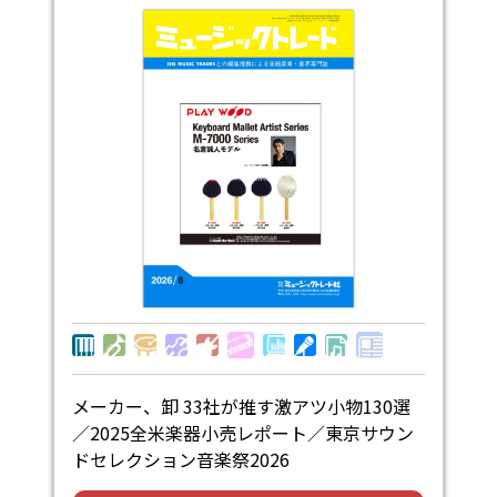
メーカー、卸 33社が推す激アツ小物130選
／2025全米楽器小売レポート／東京サウン
ドセレクション音楽祭2026