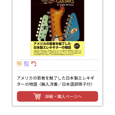
アメリカの若者を魅了した日本製エレキギ
ターの物語〈輸入洋書／日本語訳冊子付〉
詳細・購入ページへ