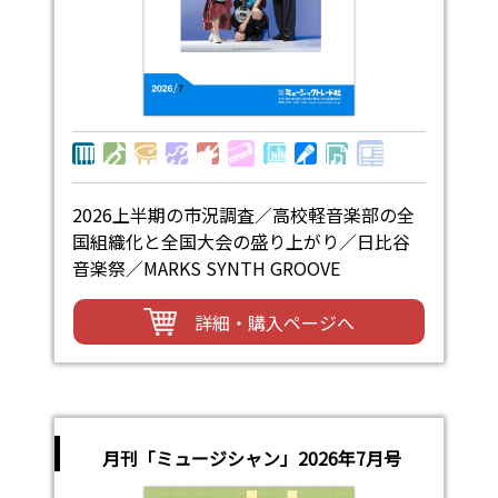
2026上半期の市況調査／高校軽音楽部の全
国組織化と全国大会の盛り上がり／日比谷
音楽祭／MARKS SYNTH GROOVE
詳細・購入ページへ
月刊「ミュージシャン」2026年7月号