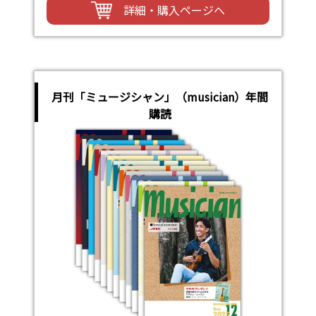
詳細・購入ページへ
月刊「ミュージシャン」（musician）年間
購読