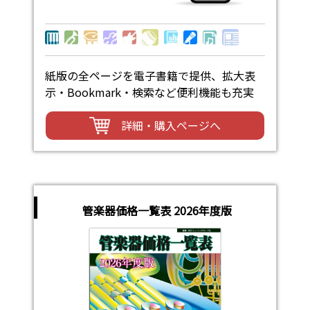
紙版の全ページを電子書籍で提供、拡大表
示・Bookmark・検索など便利機能も充実
詳細・購入ページへ
管楽器価格一覧表 2026年度版