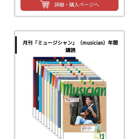
詳細・購入ページへ
月刊「ミュージシャン」（musician）年間
購読