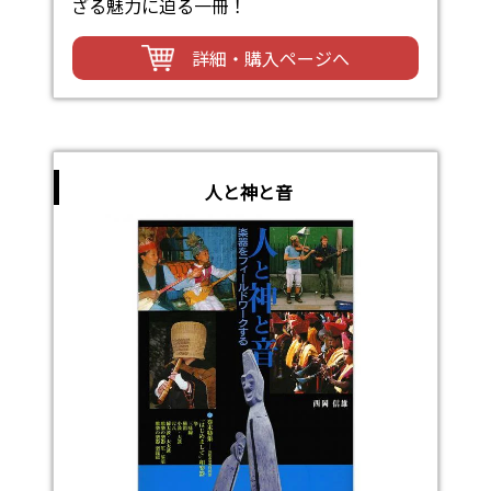
ざる魅力に迫る一冊！
詳細・購入ページへ
人と神と音