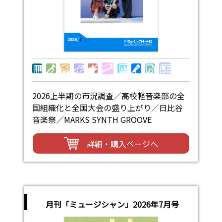
2026上半期の市況調査／高校軽音楽部の全
国組織化と全国大会の盛り上がり／日比谷
音楽祭／MARKS SYNTH GROOVE
詳細・購入ページへ
月刊「ミュージシャン」2026年7月号