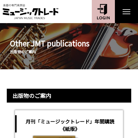
Other JMT publications
出版物のご案内
出版物のご案内
月刊「ミュージックトレード」年間購読
《紙版》