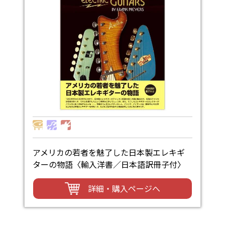
アメリカの若者を魅了した日本製エレキギ
ターの物語〈輸入洋書／日本語訳冊子付〉
詳細・購入ページへ