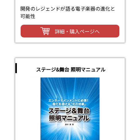
開発のレジェンドが語る電子楽器の進化と
可能性
詳細・購入ページへ
ステージ&舞台 照明マニュアル