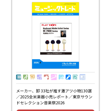
メーカー、卸 33社が推す激アツ小物130選
／2025全米楽器小売レポート／東京サウン
ドセレクション音楽祭2026