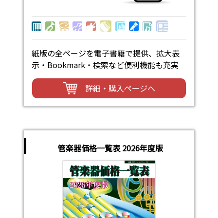
紙版の全ページを電子書籍で提供、拡大表
示・Bookmark・検索など便利機能も充実
詳細・購入ページへ
管楽器価格一覧表 2026年度版