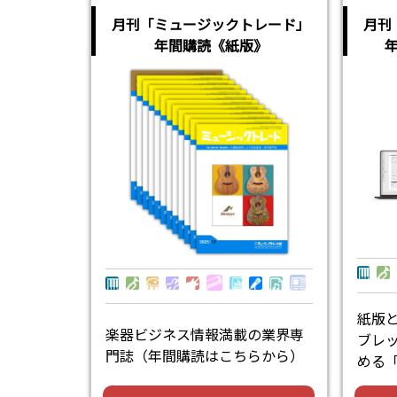
月刊「ミュージックトレード」
月刊
年間購読《紙版》
紙版
楽器ビジネス情報満載の業界専
ブレ
門誌（年間購読はこちらから）
める