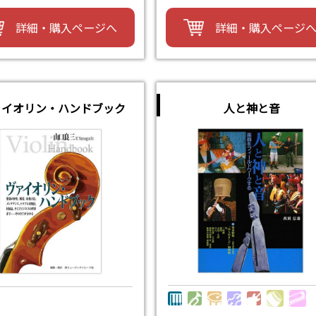
詳細・購入ページへ
詳細・購入ページ
ァイオリン・ハンドブック
人と神と音