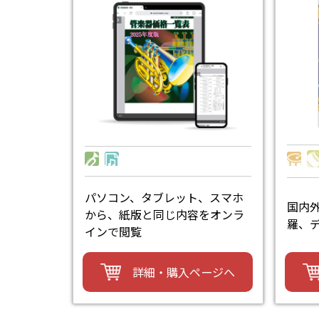
パソコン、タブレット、スマホ
国内
から、紙版と同じ内容をオンラ
羅、
インで閲覧
詳細・購入ページへ