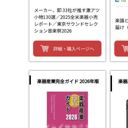
メーカー、卸 33社が推す激アツ
小物130選／2025全米楽器小売
楽譜
レポート／東京サウンドセレク
届け
ション音楽祭2026
詳細・購入ページへ
楽器産業完全ガイド 2026年版
楽器