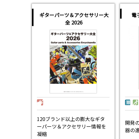
ギターパーツ＆アクセサリー大
電
全 2026
120ブランド以上の膨大なギタ
開発
ーパーツ＆アクセサリー情報を
器の
凝縮