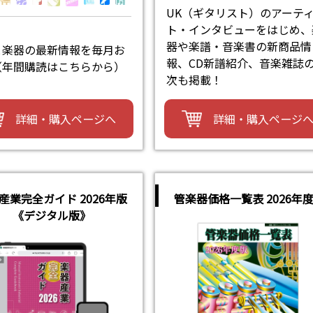
UK（ギタリスト）のアーテ
ト・インタビューをはじめ、
器や楽譜・音楽書の新商品情
と楽器の最新情報を毎月お
報、CD新譜紹介、音楽雑誌
（年間購読はこちらから）
次も掲載！
詳細・購入ページへ
詳細・購入ページ
産業完全ガイド 2026年版
管楽器価格一覧表 2026年
《デジタル版》