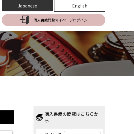
Japanese
English
購入書籍閲覧マイページログイン
購入書籍の閲覧はこちらか
ら