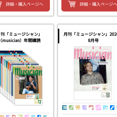
詳細・購入ページへ
詳細・購入ページ
月刊「ミュージシャン」
月刊「ミュージシャン」202
（musician）年間購読
8月号