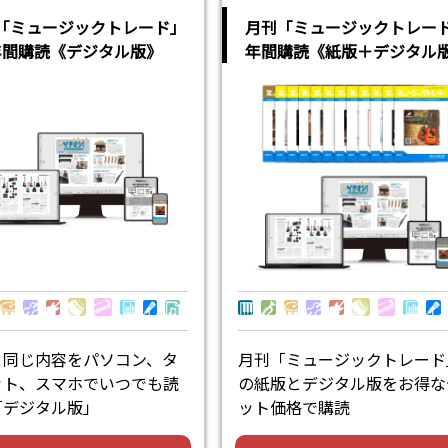
「ミュージックトレード」
月刊「ミュージックトレー
年間購読《デジタル版》
年間購読《紙版＋デジタル
と同じ内容をパソコン、タ
月刊「ミュージックトレード
ット、スマホでいつでも読
の紙版とデジタル版をお得な
「デジタル版」
ット価格で購読