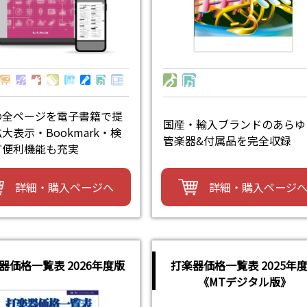
の全ページを電子書籍で提
国産・輸入ブランドのあらゆ
大表示・Bookmark・検
管楽器&付属品を完全収録
ど便利機能も充実
詳細・購入ページ
詳細・購入ページへ
器価格一覧表 2026年度版
打楽器価格一覧表 2025年
《MTデジタル版》