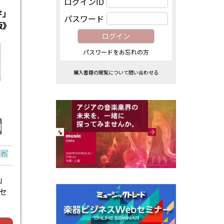
ログインID
ド」
パスワード
版》
パスワードをお忘れの方
購入書籍の閲覧について問い合わせる
」
セ