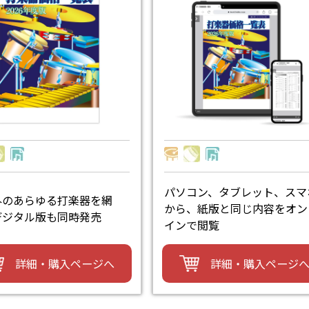
パソコン、タブレット、スマ
外のあらゆる打楽器を網
から、紙版と同じ内容をオン
デジタル版も同時発売
インで閲覧
詳細・購入ページへ
詳細・購入ページ