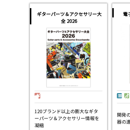
ギターパーツ＆アクセサリー大
電
全 2026
120ブランド以上の膨大なギタ
開発
ーパーツ＆アクセサリー情報を
器の
凝縮