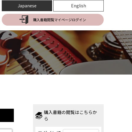
Japanese
English
購入書籍閲覧マイページログイン
購入書籍の閲覧はこちらか
ら