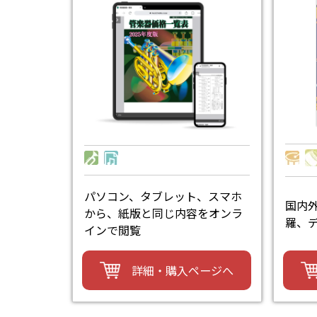
パソコン、タブレット、スマホ
国内
から、紙版と同じ内容をオンラ
羅、
インで閲覧
詳細・購入ページへ