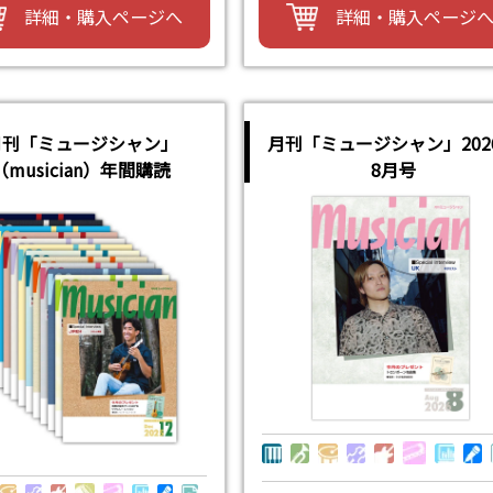
詳細・購入ページへ
詳細・購入ページ
月刊「ミュージシャン」
月刊「ミュージシャン」202
（musician）年間購読
8月号