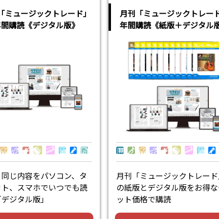
「ミュージックトレード」
月刊「ミュージックトレー
年間購読《デジタル版》
年間購読《紙版＋デジタル
と同じ内容をパソコン、タ
月刊「ミュージックトレード
ット、スマホでいつでも読
の紙版とデジタル版をお得な
「デジタル版」
ット価格で購読