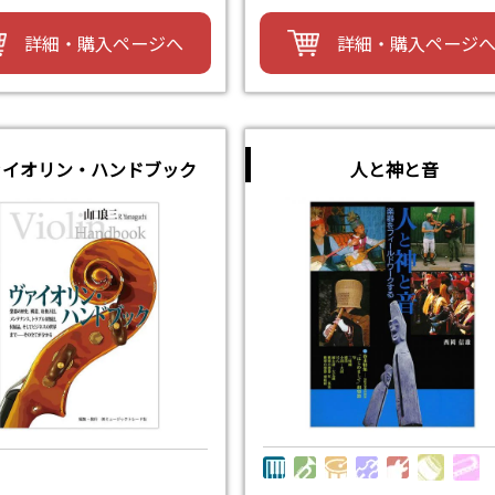
詳細・購入ページへ
詳細・購入ページ
ァイオリン・ハンドブック
人と神と音