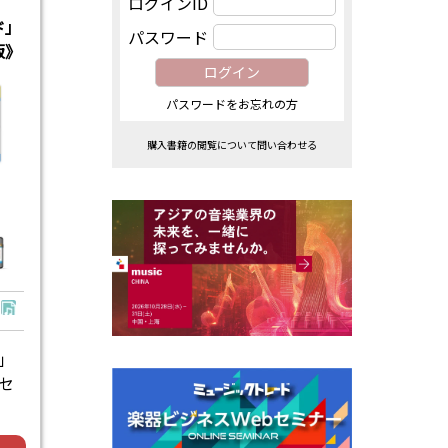
ログインID
ド」
パスワード
版》
パスワードをお忘れの方
購入書籍の閲覧について問い合わせる
」
セ