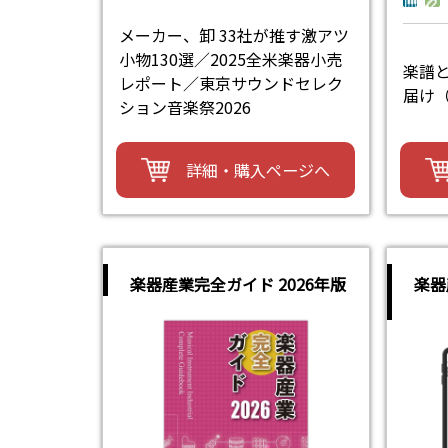
メーカー、卸 33社が推す激アツ
小物130選／2025全米楽器小売
楽譜
レポート／東京サウンドセレク
届け
ション音楽祭2026
詳細・購入ページへ
楽器産業完全ガイド 2026年版
楽器