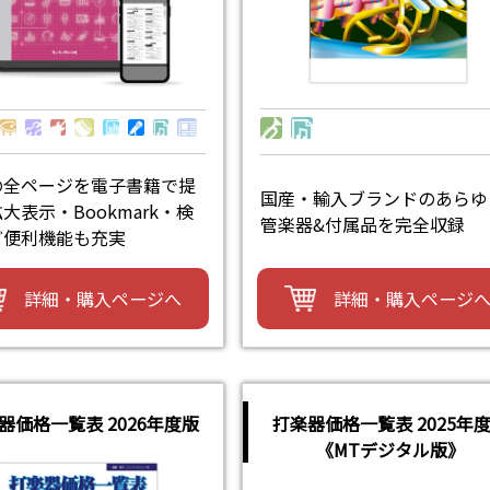
の全ページを電子書籍で提
国産・輸入ブランドのあらゆ
大表示・Bookmark・検
管楽器&付属品を完全収録
ど便利機能も充実
詳細・購入ページ
詳細・購入ページへ
器価格一覧表 2026年度版
打楽器価格一覧表 2025年
《MTデジタル版》