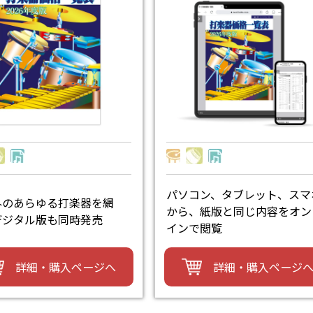
パソコン、タブレット、スマ
外のあらゆる打楽器を網
から、紙版と同じ内容をオン
デジタル版も同時発売
インで閲覧
詳細・購入ページへ
詳細・購入ページ