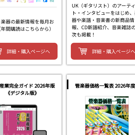
UK（ギタリスト）のアーテ
ト・インタビューをはじめ、
器や楽譜・音楽書の新商品情
と楽器の最新情報を毎月お
報、CD新譜紹介、音楽雑誌
（年間購読はこちらから）
次も掲載！
詳細・購入ページへ
詳細・購入ページ
産業完全ガイド 2026年版
管楽器価格一覧表 2026年
《デジタル版》