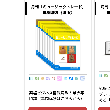
月刊「ミュージックトレード」
月刊
年間購読《紙版》
紙版
楽器ビジネス情報満載の業界専
ブレ
門誌（年間購読はこちらから）
める